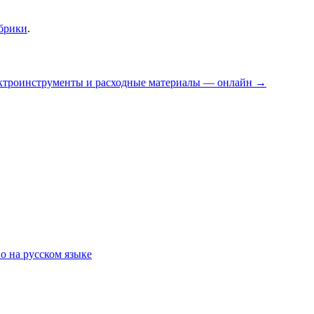
убрики
.
ктроинструменты и расходные материалы — онлайн
→
о на русском языке