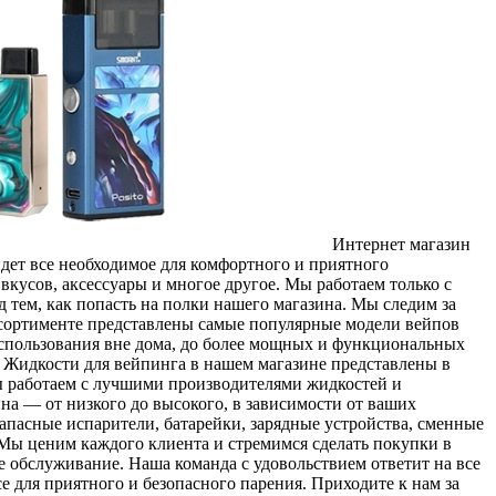
Интeрнeт мaгaзин
дет все необходимое для комфортного и приятного
кусов, аксессуары и многое другое. Мы работаем только с
 тем, как попасть на полки нашего магазина. Мы следим за
ссортименте представлены самые популярные модели вейпов
спользования вне дома, до более мощных и функциональных
. Жидкости для вейпинга в нашем магазине представлены в
ы работаем с лучшими производителями жидкостей и
а — от низкого до высокого, в зависимости от ваших
запасные испарители, батарейки, зарядные устройства, сменные
. Мы ценим каждого клиента и стремимся сделать покупки в
 обслуживание. Наша команда с удовольствием ответит на все
е для приятного и безопасного парения. Приходите к нам за