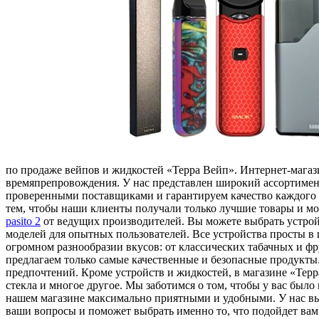
пo продаже вейпов и жидкостей «Терра Вейп». Интернет-магаз
времяпрепровождения. У нас представлен широкий ассортимент 
проверенными поставщиками и гарантируем качество каждого то
тем, чтобы наши клиенты получали только лучшие товары и мо
pasito 2
от ведущих производителей. Вы можете выбрать устро
моделей для опытных пользователей. Все устройства просты в
огромном разнообразии вкусов: от классических табачных и ф
предлагаем только самые качественные и безопасные продукты
предпочтений. Кроме устройств и жидкостей, в магазине «Терр
стекла и многое другое. Мы заботимся о том, чтобы у вас был
нашем магазине максимально приятными и удобными. У нас вы 
ваши вопросы и поможет выбрать именно то, что подойдет вам.