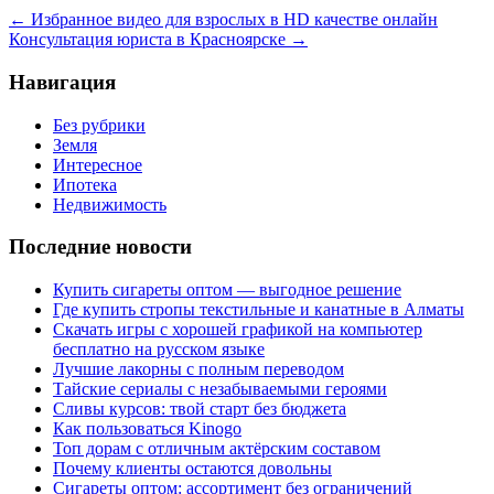
←
Избранное видео для взрослых в HD качестве онлайн
Консультация юриста в Красноярске
→
Навигация
Без рубрики
Земля
Интересное
Ипотека
Недвижимость
Последние новости
Купить сигареты оптом — выгодное решение
Где купить стропы текстильные и канатные в Алматы
Скачать игры с хорошей графикой на компьютер
бесплатно на русском языке
Лучшие лакорны с полным переводом
Тайские сериалы с незабываемыми героями
Сливы курсов: твой старт без бюджета
Как пользоваться Kinogo
Топ дорам с отличным актёрским составом
Почему клиенты остаются довольны
Сигареты оптом: ассортимент без ограничений