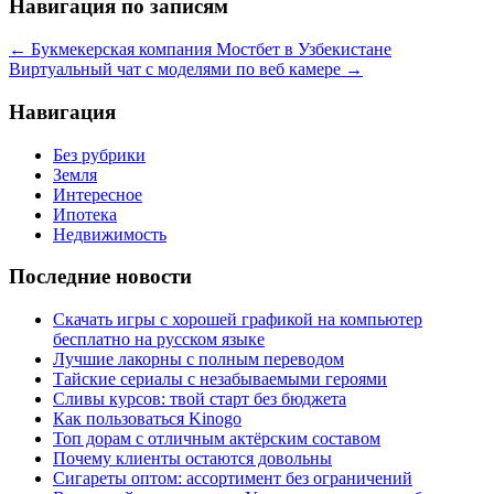
Навигация по записям
←
Букмекерская компания Мостбет в Узбекистане
Виртуальный чат с моделями по веб камере
→
Навигация
Без рубрики
Земля
Интересное
Ипотека
Недвижимость
Последние новости
Скачать игры с хорошей графикой на компьютер
бесплатно на русском языке
Лучшие лакорны с полным переводом
Тайские сериалы с незабываемыми героями
Сливы курсов: твой старт без бюджета
Как пользоваться Kinogo
Топ дорам с отличным актёрским составом
Почему клиенты остаются довольны
Сигареты оптом: ассортимент без ограничений