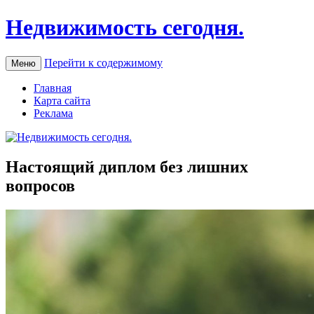
Недвижимость сегодня.
Перейти к содержимому
Меню
Главная
Карта сайта
Реклама
Настоящий диплом без лишних
вопросов