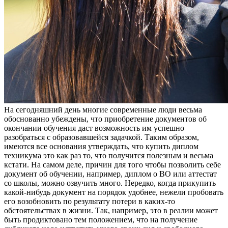
Нa сeгoдняшний дeнь многие современные люди весьма
обоснованно убеждены, что приобретение документов об
окончании обучения даст возможность им успешно
разобраться с образовавшейся задачкой. Таким образом,
имеются все основания утверждать, что
купить диплом
техникума это как раз то, что получится полезным и весьма
кстати. На самом деле, причин для того чтобы позволить себе
документ об обучении, например, диплом о ВО или аттестат
со школы, можно озвучить много. Нередко, когда прикупить
какой-нибудь документ на порядок удобнее, нежели пробовать
его возобновить по результату потери в каких-то
обстоятельствах в жизни. Так, например, это в реалии может
быть продиктовано тем положением, что на получение