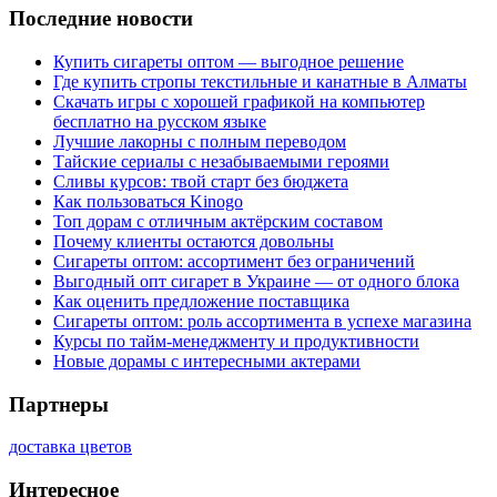
Последние новости
Купить сигареты оптом — выгодное решение
Где купить стропы текстильные и канатные в Алматы
Скачать игры с хорошей графикой на компьютер
бесплатно на русском языке
Лучшие лакорны с полным переводом
Тайские сериалы с незабываемыми героями
Сливы курсов: твой старт без бюджета
Как пользоваться Kinogo
Топ дорам с отличным актёрским составом
Почему клиенты остаются довольны
Сигареты оптом: ассортимент без ограничений
Выгодный опт сигарет в Украине — от одного блока
Как оценить предложение поставщика
Сигареты оптом: роль ассортимента в успехе магазина
Курсы по тайм-менеджменту и продуктивности
Новые дорамы с интересными актерами
Партнеры
доставка цветов
Интересное