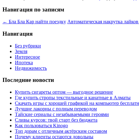
Навигация по записям
←
Бла Бла Кар найти поездку
Автоматическая накрутка лайков
Навигация
Без рубрики
Земля
Интересное
Ипотека
Недвижимость
Последние новости
Купить сигареты оптом — выгодное решение
Где купить стропы текстильные и канатные в Алматы
Скачать игры с хорошей графикой на компьютер бесплатн
Лучшие лакорны с полным переводом
Тайские сериалы с незабываемыми героями
Сливы курсов: твой старт без бюджета
Как пользоваться Kinogo
Топ дорам с отличным актёрским составом
Почему клиенты остаются довольны