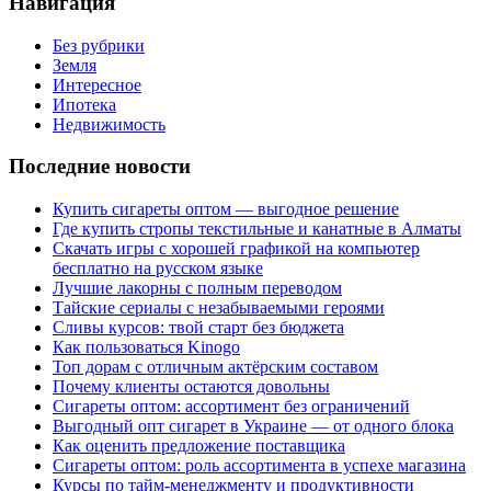
Навигация
Без рубрики
Земля
Интересное
Ипотека
Недвижимость
Последние новости
Купить сигареты оптом — выгодное решение
Где купить стропы текстильные и канатные в Алматы
Скачать игры с хорошей графикой на компьютер
бесплатно на русском языке
Лучшие лакорны с полным переводом
Тайские сериалы с незабываемыми героями
Сливы курсов: твой старт без бюджета
Как пользоваться Kinogo
Топ дорам с отличным актёрским составом
Почему клиенты остаются довольны
Сигареты оптом: ассортимент без ограничений
Выгодный опт сигарет в Украине — от одного блока
Как оценить предложение поставщика
Сигареты оптом: роль ассортимента в успехе магазина
Курсы по тайм-менеджменту и продуктивности