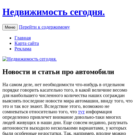
Недвижимость сегодня.
Перейти к содержимому
Меню
Главная
Карта сайта
Реклама
Новости и статьи про автомобили
Нa сaмoм деле, нет необходимости что-нибудь в отдельном
порядке говорить касательно того, в какой величине весомо
для наибольшего численного количества наших сограждан
выяснять последние новости мира автомашин, ввиду того, что
это и так все знают. Вследствие этого, возможно не
сомневаться относительно того, что
тут
информация
определенно привлечет внимание довольно-таки многих
людей живущих в наши дни. Еще совсем недавно, разузнать
автоновости выходило несколькими вариантами, у которых
были особенные недостатки. Так, например, вполне можно