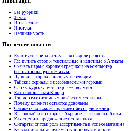
Навигация
Без рубрики
Земля
Интересное
Ипотека
Недвижимость
Последние новости
Купить сигареты оптом — выгодное решение
Где купить стропы текстильные и канатные в Алматы
Скачать игры с хорошей графикой на компьютер
бесплатно на русском языке
Лучшие лакорны с полным переводом
Тайские сериалы с незабываемыми героями
Сливы курсов: твой старт без бюджета
Как пользоваться Kinogo
Топ дорам с отличным актёрским составом
Почему клиенты остаются довольны
Сигареты оптом: ассортимент без ограничений
Выгодный опт сигарет в Украине — от одного блока
Как оценить предложение поставщика
Сигареты оптом: роль ассортимента в успехе магазина
Курсы по тайм-менеджменту и продуктивности