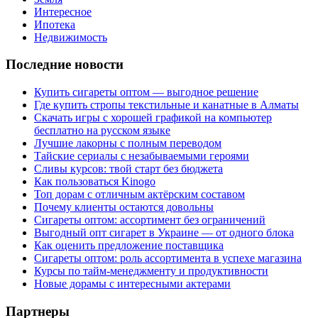
Интересное
Ипотека
Недвижимость
Последние новости
Купить сигареты оптом — выгодное решение
Где купить стропы текстильные и канатные в Алматы
Скачать игры с хорошей графикой на компьютер
бесплатно на русском языке
Лучшие лакорны с полным переводом
Тайские сериалы с незабываемыми героями
Сливы курсов: твой старт без бюджета
Как пользоваться Kinogo
Топ дорам с отличным актёрским составом
Почему клиенты остаются довольны
Сигареты оптом: ассортимент без ограничений
Выгодный опт сигарет в Украине — от одного блока
Как оценить предложение поставщика
Сигареты оптом: роль ассортимента в успехе магазина
Курсы по тайм-менеджменту и продуктивности
Новые дорамы с интересными актерами
Партнеры