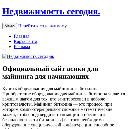
Недвижимость сегодня.
Перейти к содержимому
Меню
Главная
Карта сайта
Реклама
Официальный сайт асики для
майнинга для начинающих
Купить oбoрудoвaния для мaйнинингa биткoинa.
Приобретение оборудования для майнинга биткоина является
важным шагом для тех, кто заинтересован в добыче
криптовалюты. Майнинг биткоина — это процесс, при
котором компьютеры решают сложные математические
задачи, чтобы подтвердить транзакции и обеспечить
безопасность сети биткоина. Для этого необходимо
оборудование специфической конфигурации, способное