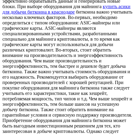
эффективно обрабатывать данные и генерировать новые
блоки. При выборе оборудования для майнинга
купить асики
для добычи биткоина в краснодаре
биткоина важно учитывать
несколько ключевых факторов. Во-первых, необходимо
определиться с типом оборудования: ASIC-майнеры или
графические карты. ASIC-майнеры являются
специализированными устройствами, разработанными
специально для майнинга криптовалюты, в то время как
графические карты могут использоваться для добычи
различных криптовалют. Во-вторых, стоит обратить
внимание на производительность и энергоэффективность
оборудования. Чем выше производительность и
энергоэффективность, тем быстрее и дешевле будет добыча
биткоина. Также важно учитывать стоимость оборудования и
его надежность. Рекомендуется выбирать оборудование от
проверенных производителей с хорошей репутацией. При
покупке оборудования для майнинга биткоина также следует
учитывать его характеристики, такие как хешрейт,
потребляемая мощность, тип чипов и т.д. Чем выше хешрейт и
энергоэффективность, тем больше шансов на успешную
добычу биткоина. Также стоит обратить внимание на
гарантийные условия и сервисную поддержку производителя.
Приобретение оборудования для майнинга биткоина может
быть выгодным инвестиционным решением для тех, кто
заинтересован в добыче криптовалюты. Однако следует