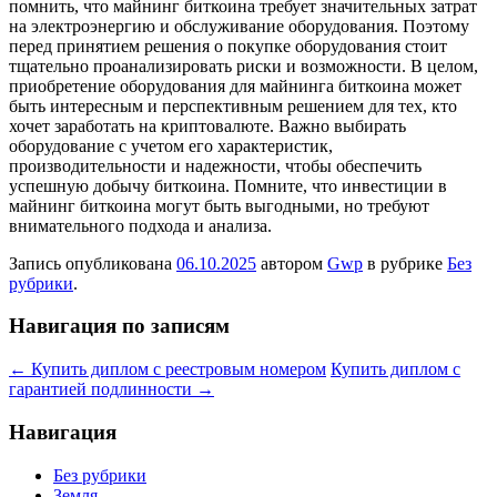
помнить, что майнинг биткоина требует значительных затрат
на электроэнергию и обслуживание оборудования. Поэтому
перед принятием решения о покупке оборудования стоит
тщательно проанализировать риски и возможности. В целом,
приобретение оборудования для майнинга биткоина может
быть интересным и перспективным решением для тех, кто
хочет заработать на криптовалюте. Важно выбирать
оборудование с учетом его характеристик,
производительности и надежности, чтобы обеспечить
успешную добычу биткоина. Помните, что инвестиции в
майнинг биткоина могут быть выгодными, но требуют
внимательного подхода и анализа.
Запись опубликована
06.10.2025
автором
Gwp
в рубрике
Без
рубрики
.
Навигация по записям
←
Купить диплом с реестровым номером
Купить диплом с
гарантией подлинности
→
Навигация
Без рубрики
Земля