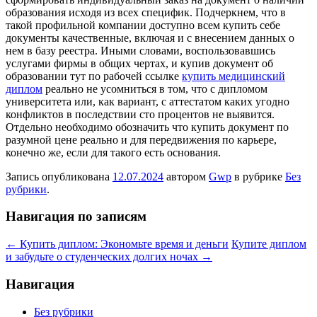
образования исходя из всех специфик. Подчеркнем, что в
такой профильной компании доступно всем купить себе
документы качественные, включая и с внесением данных о
нем в базу реестра. Иными словами, воспользовавшись
услугами фирмы в общих чертах, и купив документ об
образовании тут по рабочей ссылке
купить медицинский
диплом
реально не усомниться в том, что с дипломом
университета или, как вариант, с аттестатом каких угодно
конфликтов в последствии сто процентов не выявится.
Отдельно необходимо обозначить что купить документ по
разумной цене реально и для передвижения по карьере,
конечно же, если для такого есть основания.
Запись опубликована
12.07.2024
автором
Gwp
в рубрике
Без
рубрики
.
Навигация по записям
←
Купить диплом: Экономьте время и деньги
Купите диплом
и забудьте о студенческих долгих ночах
→
Навигация
Без рубрики