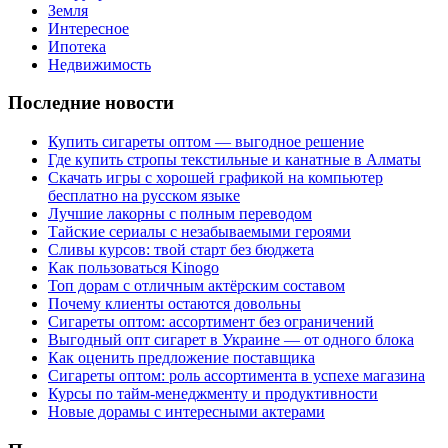
Земля
Интересное
Ипотека
Недвижимость
Последние новости
Купить сигареты оптом — выгодное решение
Где купить стропы текстильные и канатные в Алматы
Скачать игры с хорошей графикой на компьютер
бесплатно на русском языке
Лучшие лакорны с полным переводом
Тайские сериалы с незабываемыми героями
Сливы курсов: твой старт без бюджета
Как пользоваться Kinogo
Топ дорам с отличным актёрским составом
Почему клиенты остаются довольны
Сигареты оптом: ассортимент без ограничений
Выгодный опт сигарет в Украине — от одного блока
Как оценить предложение поставщика
Сигареты оптом: роль ассортимента в успехе магазина
Курсы по тайм-менеджменту и продуктивности
Новые дорамы с интересными актерами