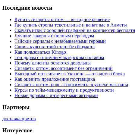
Последние новости
Купить сигареты оптом — выгодное решение
Где купить стропы текстильные и канатные в Алматы
Скачать игры с хорошей графикой на компьютер бесплатн
Лучшие лакорны с полным переводом
Тайские сериалы с незабываемыми героями
Сливы курсов: твой старт без бюджета
Как пользоваться Kinogo
Топ дорам с отличным актёрским составом
Почему клиенты остаются довольны
Сигареты оптом: ассортимент без ограничений
Выгодный опт сигарет в Украине — от одного блока
Как оценить предложение поставщика
Сигареты оптом: роль ассортимента в успехе магазина
Курсы по тайм-менеджменту и продуктивности
Новые дорамы с интересными актерами
Партнеры
доставка цветов
Интересное