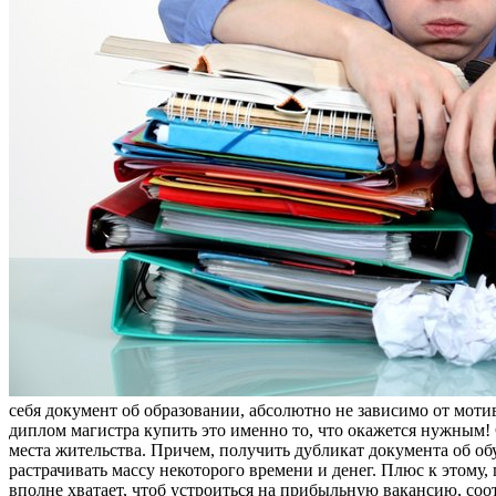
себя документ об образовании, абсолютно не зависимо от моти
диплом магистра купить это именно то, что окажется нужным! 
места жительства. Причем, получить дубликат документа об об
растрачивать массу некоторого времени и денег. Плюс к этому,
вполне хватает, чтоб устроиться на прибыльную вакансию, соо