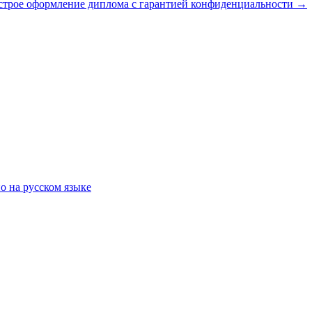
строе оформление диплома с гарантией конфиденциальности
→
о на русском языке