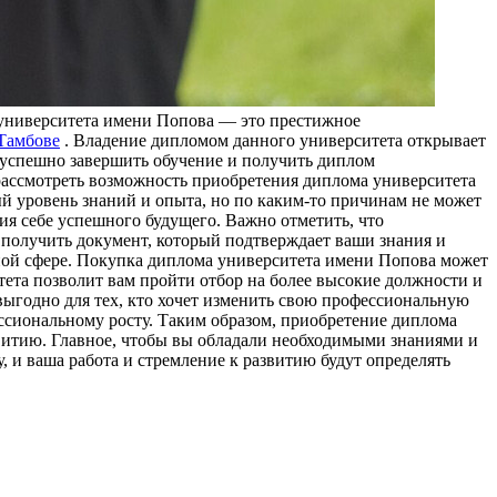
университета имени Попова — это престижное
Тамбове
. Владение дипломом данного университета открывает
ь успешно завершить обучение и получить диплом
рассмотреть возможность приобретения диплома университета
й уровень знаний и опыта, но по каким-то причинам не может
я себе успешного будущего. Важно отметить, что
 получить документ, который подтверждает ваши знания и
ной сфере. Покупка диплома университета имени Попова может
тета позволит вам пройти отбор на более высокие должности и
выгодно для тех, кто хочет изменить свою профессиональную
ессиональному росту. Таким образом, приобретение диплома
витию. Главное, чтобы вы обладали необходимыми знаниями и
 и ваша работа и стремление к развитию будут определять