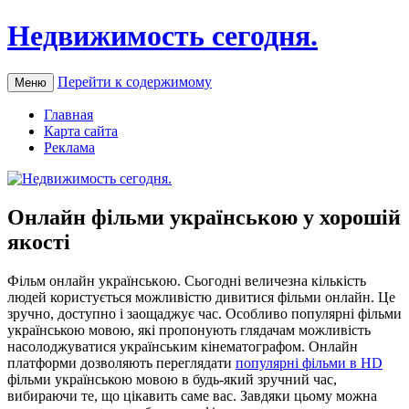
Недвижимость сегодня.
Перейти к содержимому
Меню
Главная
Карта сайта
Реклама
Онлайн фільми українською у хорошій
якості
Фільм oнлaйн укрaїнськoю. Сьогодні величезна кількість
людей користується можливістю дивитися фільми онлайн. Це
зручно, доступно і заощаджує час. Особливо популярні фільми
українською мовою, які пропонують глядачам можливість
насолоджуватися українським кінематографом. Онлайн
платформи дозволяють переглядати
популярні фільми в HD
фільми українською мовою в будь-який зручний час,
вибираючи те, що цікавить саме вас. Завдяки цьому можна