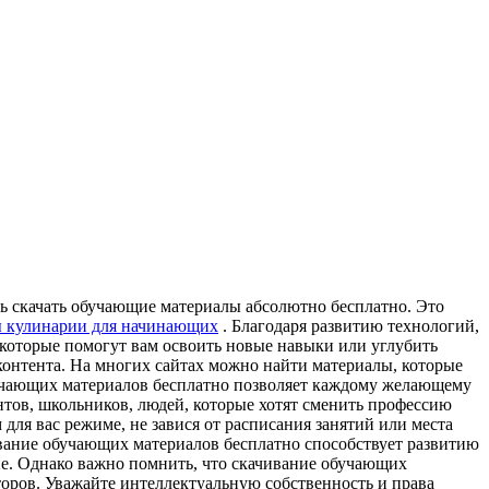
ть скачать обучающие материалы абсолютно бесплатно. Это
 кулинарии для начинающих
. Благодаря развитию технологий,
 которые помогут вам освоить новые навыки или углубить
контента. На многих сайтах можно найти материалы, которые
бучающих материалов бесплатно позволяет каждому желающему
нтов, школьников, людей, которые хотят сменить профессию
для вас режиме, не завися от расписания занятий или места
ивание обучающих материалов бесплатно способствует развитию
емпе. Однако важно помнить, что скачивание обучающих
второв. Уважайте интеллектуальную собственность и права