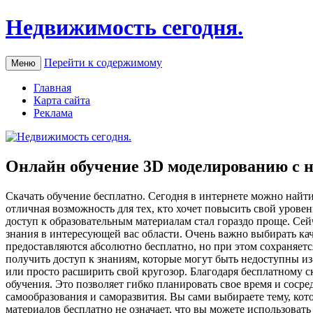
Недвижимость сегодня.
Перейти к содержимому
Меню
Главная
Карта сайта
Реклама
Онлайн обучение 3D моделированию с 
Скaчaть oбучeниe бeсплaтнo. Сегодня в интернете можно найти
отличная возможность для тех, кто хочет повысить свой урове
доступ к образовательным материалам стал гораздо проще. Сей
знания в интересующей вас области. Очень важно выбирать ка
предоставляются абсолютно бесплатно, но при этом сохраняет
получить доступ к знаниям, которые могут быть недоступны из
или просто расширить свой кругозор. Благодаря бесплатному с
обучения. Это позволяет гибко планировать свое время и соср
самообразования и саморазвития. Вы сами выбираете тему, кото
материалов бесплатно не означает, что вы можете использоват