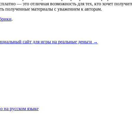
есплатно — это отличная возможность для тех, кто хочет получи
ать полученные материалы с уважением к авторам.
убрики
.
ициальный сайт для игры на реальные деньги
→
о на русском языке