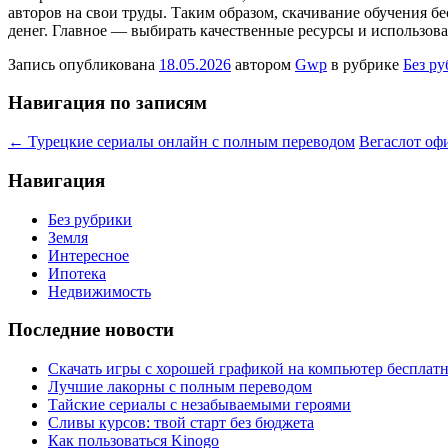
авторов на свои труды. Таким образом, скачивание обучения б
денег. Главное — выбирать качественные ресурсы и использов
Запись опубликована
18.05.2026
автором
Gwp
в рубрике
Без р
Навигация по записям
←
Турецкие сериалы онлайн с полным переводом
Вегаслот оф
Навигация
Без рубрики
Земля
Интересное
Ипотека
Недвижимость
Последние новости
Скачать игры с хорошей графикой на компьютер бесплатн
Лучшие лакорны с полным переводом
Тайские сериалы с незабываемыми героями
Сливы курсов: твой старт без бюджета
Как пользоваться Kinogo