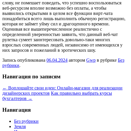
слову, не помешает поведать, что успешно воспользоваться
веб-ресурсом вполне возможно без оплаты, а чтобы
выявились открытыми в целом все функции вирт-чата
понадобиться всего лишь выполнить обычную регистрацию,
которая не займет уйму сил и драгоценного времени.
Оценивая все вышеперечисленное реалистично с
определенной уверенностью заявить, что данный веб-чат
рулетка сумеет заинтересовать довольно-таки многих
взрослых современных людей, независимо от имеющихся у
них запросов и пожеланий в эротических шоу.
Запись опубликована
06.04.2024
автором
Gwp
в рубрике
Без
рубрики
.
Навигация по записям
←
Воплощайте свои идеи: Онлайн-магазин для реализации
дизайнерских проектов
Как правильно выбрать курсы
бухгалтеров
→
Навигация
Без рубрики
Земля