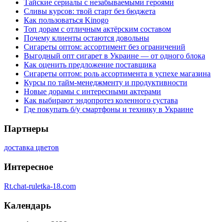
Тайские сериалы с незабываемыми героями
Сливы курсов: твой старт без бюджета
Как пользоваться Kinogo
Топ дорам с отличным актёрским составом
Почему клиенты остаются довольны
Сигареты оптом: ассортимент без ограничений
Выгодный опт сигарет в Украине — от одного блока
Как оценить предложение поставщика
Сигареты оптом: роль ассортимента в успехе магазина
Курсы по тайм-менеджменту и продуктивности
Новые дорамы с интересными актерами
Как выбирают эндопротез коленного сустава
Где покупать б/у смартфоны и технику в Украине
Партнеры
доставка цветов
Интересное
Rt.chat-ruletka-18.com
Календарь