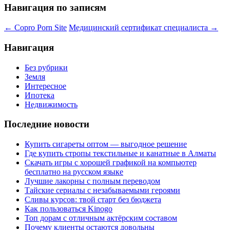
Навигация по записям
←
Copro Porn Site
Медицинский сертификат специалиста
→
Навигация
Без рубрики
Земля
Интересное
Ипотека
Недвижимость
Последние новости
Купить сигареты оптом — выгодное решение
Где купить стропы текстильные и канатные в Алматы
Скачать игры с хорошей графикой на компьютер
бесплатно на русском языке
Лучшие лакорны с полным переводом
Тайские сериалы с незабываемыми героями
Сливы курсов: твой старт без бюджета
Как пользоваться Kinogo
Топ дорам с отличным актёрским составом
Почему клиенты остаются довольны