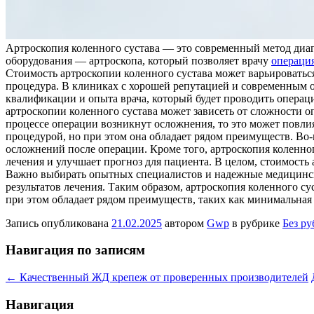
Артроскопия коленного сустава — это современный метод диаг
оборудования — артроскопа, который позволяет врачу
операци
Стоимость артроскопии коленного сустава может варьироваться
процедура. В клиниках с хорошей репутацией и современным о
квалификации и опыта врача, который будет проводить операц
артроскопии коленного сустава может зависеть от сложности 
процессе операции возникнут осложнения, то это может повлия
процедурой, но при этом она обладает рядом преимуществ. Во
осложнений после операции. Кроме того, артроскопия коленно
лечения и улучшает прогноз для пациента. В целом, стоимость
Важно выбирать опытных специалистов и надежные медицински
результатов лечения. Таким образом, артроскопия коленного 
при этом обладает рядом преимуществ, таких как минимальная
Запись опубликована
21.02.2025
автором
Gwp
в рубрике
Без р
Навигация по записям
←
Качественный ЖД крепеж от проверенных производителей
Навигация