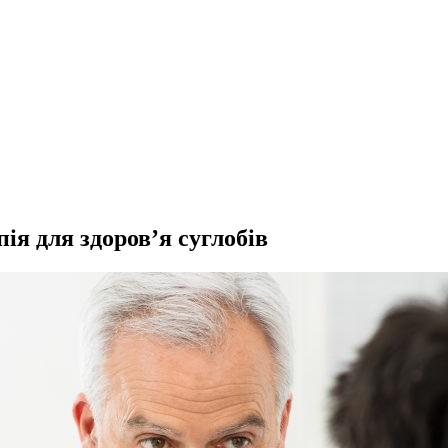
ія для здоров’я суглобів