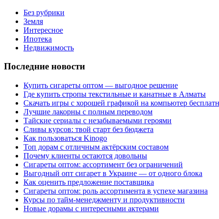
Без рубрики
Земля
Интересное
Ипотека
Недвижимость
Последние новости
Купить сигареты оптом — выгодное решение
Где купить стропы текстильные и канатные в Алматы
Скачать игры с хорошей графикой на компьютер бесплатн
Лучшие лакорны с полным переводом
Тайские сериалы с незабываемыми героями
Сливы курсов: твой старт без бюджета
Как пользоваться Kinogo
Топ дорам с отличным актёрским составом
Почему клиенты остаются довольны
Сигареты оптом: ассортимент без ограничений
Выгодный опт сигарет в Украине — от одного блока
Как оценить предложение поставщика
Сигареты оптом: роль ассортимента в успехе магазина
Курсы по тайм-менеджменту и продуктивности
Новые дорамы с интересными актерами