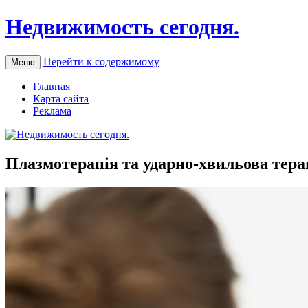
Недвижимость сегодня.
Перейти к содержимому
Меню
Главная
Карта сайта
Реклама
Плазмотерапія та ударно-хвильова терап