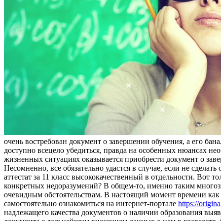
очень востребован документ о завершении обучения, а его бана
доступно всецело убедиться, правда на особенных нюансах нео
жизненных ситуациях оказывается приобрести документ о заве
Несомненно, все обязательно удастся в случае, если не сдела
аттестат за 11 класс высококачественный в отдельности. Вот т
конкретных недоразумений? В общем-то, именно таким многозн
очевидным обстоятельствам. В настоящий момент времени как 
самостоятельно ознакомиться на интернет-портале
https://origi
надлежащего качества документов о наличии образования выяв