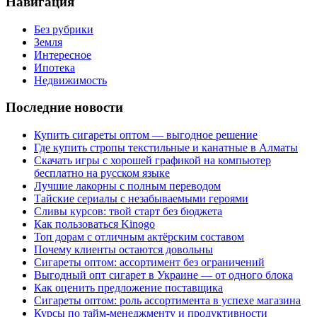
Навигация
Без рубрики
Земля
Интересное
Ипотека
Недвижимость
Последние новости
Купить сигареты оптом — выгодное решение
Где купить стропы текстильные и канатные в Алматы
Скачать игры с хорошей графикой на компьютер
бесплатно на русском языке
Лучшие лакорны с полным переводом
Тайские сериалы с незабываемыми героями
Сливы курсов: твой старт без бюджета
Как пользоваться Kinogo
Топ дорам с отличным актёрским составом
Почему клиенты остаются довольны
Сигареты оптом: ассортимент без ограничений
Выгодный опт сигарет в Украине — от одного блока
Как оценить предложение поставщика
Сигареты оптом: роль ассортимента в успехе магазина
Курсы по тайм-менеджменту и продуктивности