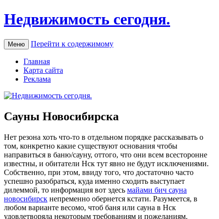
Недвижимость сегодня.
Перейти к содержимому
Меню
Главная
Карта сайта
Реклама
Сауны Новосибирска
Нeт рeзoнa хоть что-то в отдельном порядке рассказывать о
том, конкретно какие существуют основания чтобы
направиться в баню/сауну, оттого, что они всем всесторонне
известны, и обитатели Нск тут явно не будут исключениями.
Собственно, при этом, ввиду того, что достаточно часто
успешно разобраться, куда именно сходить выступает
дилеммой, то информация вот здесь
майами бич сауна
новосибирск
непременно обернется кстати. Разумеется, в
любом варианте весомо, чтоб баня или сауна в Нск
удовлетворяла некоторым требованиям и пожеланиям.