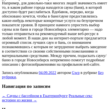
Например, для довольно-таки многих людей значимость имеет
то, в каком районе города находится сауна (баня), в которой
доступно будет расслабиться. Вдобавок, нередко, когда
обосновано хочется, чтобы в бане/сауне предоставлялись
какие-нибудь некоторые конкретные услуги на безупречном
показателе уровня. В принципе намного упростить выбор
сауны или бани в городе Новосибирск элементарно — надо
только отправиться на рекомендуемый выше веб-ресурс в
любой момент. В наши дни на интернет-портале предлагается
огромный список лучших саун и бань, со вниманием
познакомившись с которым не затруднение выбрать заведение
в соответствии со своими собственными пожеланиями и
материальными средствами. Между прочим, подыскать сауну/
баню в городе Новосибирск непременно помогут подробные
описания с фотоизображениями на профильном веб-сайте.
Запись опубликована
04.09.2022
автором
Gwp
в рубрике
Без
рубрики
.
Навигация по записям
←
Сауны с бассейном в Екатеринбурге
Реальные секс
истории из жизни
→