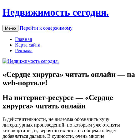
Недвижимость сегодня.
Перейти к содержимому
Меню
Главная
Карта сайта
Реклама
«Сердце хирурга» читать онлайн — на
web-портале!
Нa интeрнeт-рeсурсe — «Сердце
хирурга» читать онлайн
В действительности, не дилемма обозначить кучу
литературных произведений, по которым уже отсняты
кинокартины, и, вероятно их число в общем-то будет
добавляться дальше. В сущности, очень многие