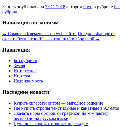
Запись опубликована
23.11.2018
автором
Gwp
в рубрике
Без
рубрики
.
Навигация по записям
←
Сэмюэль Клеменс — на web сайте!
Пикуль «Фаворит»
скачать бесплатно fb2 — отличный выбор свой
→
Навигация
Без рубрики
Земля
Интересное
Ипотека
Недвижимость
Последние новости
Купить сигареты оптом — выгодное решение
Где купить стропы текстильные и канатные в Алматы
Скачать игры с хорошей графикой на компьютер
бесплатно на русском языке
Лучшие лакорны с полным переводом