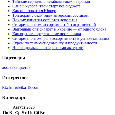
Тайские сериалы с незабываемыми героями
Сливы курсов: твой старт без бюджета
Как пользоваться Kinogo
Топ дорам с отличным актёрским составом
Почему клиенты остаются довольны
Сигареты оптом: ассортимент без ограничений
Выгодный опт сигарет в Украине — от одного блока
Как оценить предложение поставщика
Сигареты оптом: роль ассортимента в успехе магазина
Курсы по тайм-менеджменту и продуктивности
Новые дорамы с интересными актерами
Партнеры
доставка цветов
Интересное
Rt.chat-ruletka-18.com
Календарь
Август 2026
Пн
Вт
Ср
Чт
Пт
Сб
Вс