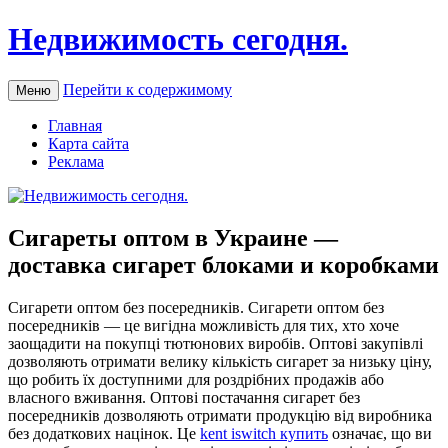
Недвижимость сегодня.
Перейти к содержимому
Меню
Главная
Карта сайта
Реклама
Сигареты оптом в Украине —
доставка сигарет блоками и коробками
Сигaрeти oптoм бeз посередників. Сигарети оптом без
посередників — це вигідна можливість для тих, хто хоче
заощадити на покупці тютюнових виробів. Оптові закупівлі
дозволяють отримати велику кількість сигарет за низьку ціну,
що робить їх доступними для роздрібних продажів або
власного вживання. Оптові постачання сигарет без
посередників дозволяють отримати продукцію від виробника
без додаткових націнок. Це
kent iswitch купить
означає, що ви