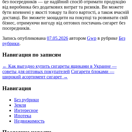
без посередників — це надійний спосіб отримати продукцію
від виробника без додаткових витрат та ризиків. Ви можете
бути впевнені у якості товару та його вартості, а також вчасній
доставці. Ви зможете заощадити на покупці та розвивати свій
бізнес, отримуючи вигоду від оптових постачань сигарет без
посередників.
Запись опубликована
07.05.2026
автором
Gwp
в рубрике
Без
рубрики
.
Навигация по записям
←
Как выгодно купить сигареты ящиками в Украине —
советы для оптовых покупателей
Сигарети блоками —
широкий асортимент сигарет
→
Навигация
Без рубрики
Земля
Интересное
Ипотека
Недвижимость