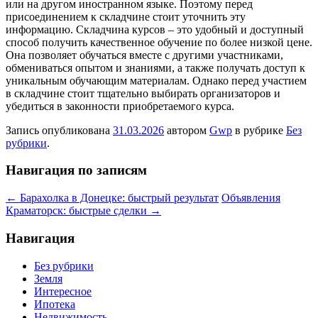
или на другом иностранном языке. Поэтому перед
присоединением к складчине стоит уточнить эту
информацию. Складчина курсов – это удобный и доступный
способ получить качественное обучение по более низкой цене.
Она позволяет обучаться вместе с другими участниками,
обмениваться опытом и знаниями, а также получать доступ к
уникальным обучающим материалам. Однако перед участием
в складчине стоит тщательно выбирать организаторов и
убедиться в законности приобретаемого курса.
Запись опубликована
31.03.2026
автором
Gwp
в рубрике
Без
рубрики
.
Навигация по записям
←
Барахолка в Донецке: быстрый результат
Объявления
Краматорск: быстрые сделки
→
Навигация
Без рубрики
Земля
Интересное
Ипотека
Недвижимость