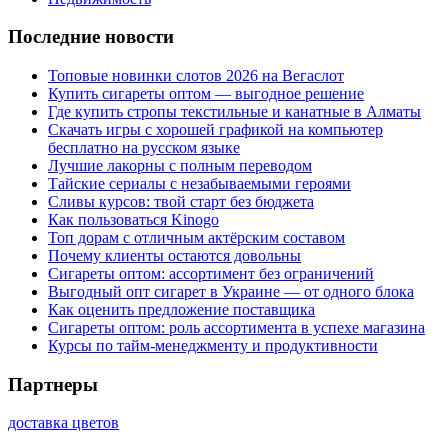
Последние новости
Топовые новинки слотов 2026 на Вегаслот
Купить сигареты оптом — выгодное решение
Где купить стропы текстильные и канатные в Алматы
Скачать игры с хорошей графикой на компьютер
бесплатно на русском языке
Лучшие лакорны с полным переводом
Тайские сериалы с незабываемыми героями
Сливы курсов: твой старт без бюджета
Как пользоваться Kinogo
Топ дорам с отличным актёрским составом
Почему клиенты остаются довольны
Сигареты оптом: ассортимент без ограничений
Выгодный опт сигарет в Украине — от одного блока
Как оценить предложение поставщика
Сигареты оптом: роль ассортимента в успехе магазина
Курсы по тайм-менеджменту и продуктивности
Партнеры
доставка цветов