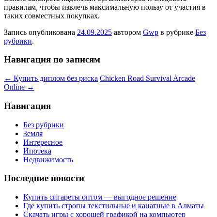
правилам, чтобы извлечь максимальную пользу от участия в
таких совместных покупках.
Запись опубликована
24.09.2025
автором
Gwp
в рубрике
Без
рубрики
.
Навигация по записям
←
Купить диплом без риска
Chicken Road Survival Arcade
Online
→
Навигация
Без рубрики
Земля
Интересное
Ипотека
Недвижимость
Последние новости
Купить сигареты оптом — выгодное решение
Где купить стропы текстильные и канатные в Алматы
Скачать игры с хорошей графикой на компьютер