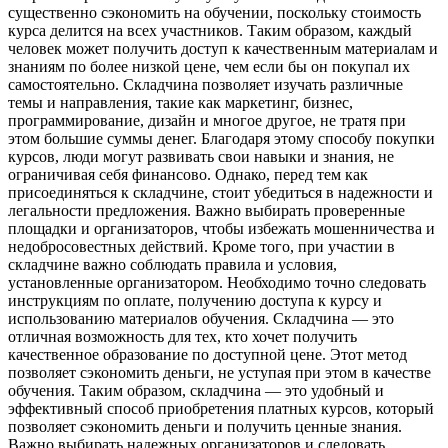
существенно сэкономить на обучении, поскольку стоимость
курса делится на всех участников. Таким образом, каждый
человек может получить доступ к качественным материалам и
знаниям по более низкой цене, чем если бы он покупал их
самостоятельно. Складчина позволяет изучать различные
темы и направления, такие как маркетинг, бизнес,
программирование, дизайн и многое другое, не тратя при
этом большие суммы денег. Благодаря этому способу покупки
курсов, люди могут развивать свои навыки и знания, не
ограничивая себя финансово. Однако, перед тем как
присоединяться к складчине, стоит убедиться в надежности и
легальности предложения. Важно выбирать проверенные
площадки и организаторов, чтобы избежать мошенничества и
недобросовестных действий. Кроме того, при участии в
складчине важно соблюдать правила и условия,
установленные организатором. Необходимо точно следовать
инструкциям по оплате, получению доступа к курсу и
использованию материалов обучения. Складчина — это
отличная возможность для тех, кто хочет получить
качественное образование по доступной цене. Этот метод
позволяет сэкономить деньги, не уступая при этом в качестве
обучения. Таким образом, складчина — это удобный и
эффективный способ приобретения платных курсов, который
позволяет сэкономить деньги и получить ценные знания.
Важно выбирать надежных организаторов и следовать