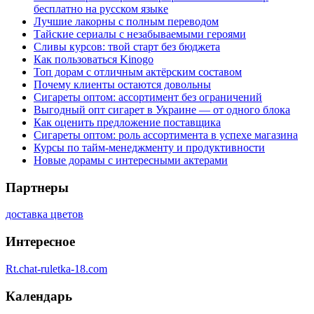
бесплатно на русском языке
Лучшие лакорны с полным переводом
Тайские сериалы с незабываемыми героями
Сливы курсов: твой старт без бюджета
Как пользоваться Kinogo
Топ дорам с отличным актёрским составом
Почему клиенты остаются довольны
Сигареты оптом: ассортимент без ограничений
Выгодный опт сигарет в Украине — от одного блока
Как оценить предложение поставщика
Сигареты оптом: роль ассортимента в успехе магазина
Курсы по тайм-менеджменту и продуктивности
Новые дорамы с интересными актерами
Партнеры
доставка цветов
Интересное
Rt.chat-ruletka-18.com
Календарь