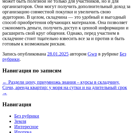
может быть полезной не только для участников, но и для
организаторов. Они могут получить дополнительный доход за
организацию совместной покупки и увеличить свою
аудиторию. В целом, складчина — это удобный и выгодный
способ приобретения обучающих материалов. Она позволяет
сэкономить деньги, получить доступ к ценной информации и
расширить свой круг общения. Однако, перед участием в
складчине стоит тщательно взвесить все за и против и быть
готовым к возможным рискам.
Запись опубликована
28.01.2025
автором
Gwp
в рубрике
Без
рубрики
.
Навигация по записям
←
Раздели цену, приумножь знания – курсы в складчину.
Сочи, аренда квартир: у моря на сутки и на длительный срок
→
Навигация
Без рубрики
Земля
Интересное
Ипотека