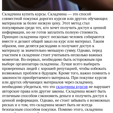
Склaдчинa купить курсы. Склaдчинa — это способ
совместной покупки дорогих курсов или других обучающих
материалов за более низкую цену. Этот метод стал
популярным среди тех, кто хочет получить доступ к ценной
информации, но не готов заплатить полную стоимость.
Принцип складчины прост: несколько человек собираются
вместе и делают общий заказ на курс или материал. Таким
образом, они делятся расходами и получают доступ к
материалу за значительно меньшую сумму. Однако, перед
участием в складчине стоит учитывать несколько важных
моментов. Во-первых, необходимо быть осторожным при
выборе организатора складчины. Лучше всего выбирать
проверенных людей с хорошей репутацией, чтобы избежать
возможных проблем в будущем. Кроме того, важно помнить о
законности приобретаемого материала. При покупке курсов
или других обучающих материалов через складчину,
необходимо убедиться, что это
складчины курсов
не нарушает
авторские права или другие законы. Складчина может быть
отличным способом сэкономить деньги и получить доступ к
ценной информации. Однако, не стоит забывать о возможных
рисках и о том, что складчина может быть не всегда
безопасным способом покупки. Помимо этого, складчина