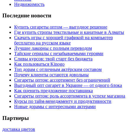
Недвижимость
Последние новости
Купить сигареты оптом — выгодное решение
Где купить стропы текстильные и канатные в Алматы
Скачать игры с хорошей графикой на компьютер
бесплатно на русском языке
Лучшие лакорны с полным переводом
Тайские сериалы с незабываемыми героями
Сливы курсов: твой старт без бюджета
Как пользоваться Kinogo
Топ дорам с отличным актёрским составом
Почему клиенты остаются довольны
Сигареты оптом: ассортимент без ограничений
Выгодный опт сигарет в Украине — от одного блока
Как оценить предложение поставщика
Сигареты оптом: роль ассортимента в успехе магазина
Курсы по тайм-менеджменту и продуктивности
Новые дорамы с интересными актерами
Партнеры
доставка цветов