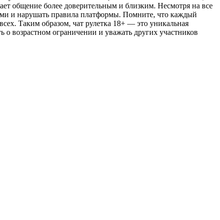
лает общение более доверительным и близким. Несмотря на все
ами и нарушать правила платформы. Помните, что каждый
сех. Таким образом, чат рулетка 18+ — это уникальная
ь о возрастном ограничении и уважать других участников