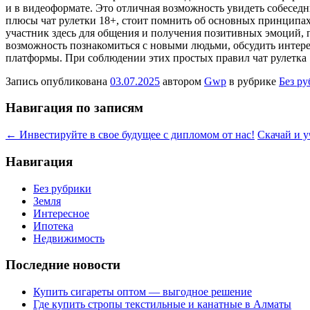
и в видеоформате. Это отличная возможность увидеть собеседн
плюсы чат рулетки 18+, стоит помнить об основных принципах
участник здесь для общения и получения позитивных эмоций, п
возможность познакомиться с новыми людьми, обсудить интере
платформы. При соблюдении этих простых правил чат рулетка 
Запись опубликована
03.07.2025
автором
Gwp
в рубрике
Без р
Навигация по записям
←
Инвестируйте в свое будущее с дипломом от нас!
Скачай и у
Навигация
Без рубрики
Земля
Интересное
Ипотека
Недвижимость
Последние новости
Купить сигареты оптом — выгодное решение
Где купить стропы текстильные и канатные в Алматы