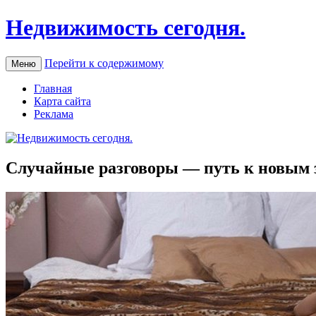
Недвижимость сегодня.
Перейти к содержимому
Меню
Главная
Карта сайта
Реклама
Случайные разговоры — путь к новым 