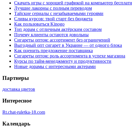
Скачать игры с хорошей графикой на компьютер бесплатн
Лучшие лакорны с полным переводом
Тайские сериалы с незабываемыми героями
Сливы курсов: твой старт без бюджета
Как пользоваться Kinogo
Топ дорам с отличным актёрским составом
Почему клиенты остаются довольны
Сигареты оптом: ассортимент без ограничений
Выгодный опт сигарет в Украине — от одного блока
Как оценить предложение поставщика
Сигареты оптом: роль ассортимента в успехе магазина
Курсы по тайм-менеджменту и продуктивности
Новые дорамы с интересными актерами
Партнеры
доставка цветов
Интересное
Rt.chat-ruletka-18.com
Календарь