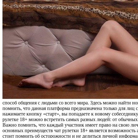
способ общения с людьми со всего мира. Здесь можно найти н
помнить, что данная платформа предназначена только для лиц с
нажимаете кнопку «старт», вы попадаете к новому собеседнику
рулетке 18+ можно встретить самых разных людей: от обычных
Важно помнить, что каждый участник имеет право на свою лич
основных преимуществ чат рулетки 18+ является возможность 
стоит помнить об осторожности и не делиться личной информац