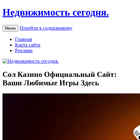
Недвижимость сегодня.
Перейти к содержимому
Меню
Главная
Карта сайта
Реклама
Сол Казино Официальный Сайт:
Ваши Любимые Игры Здесь