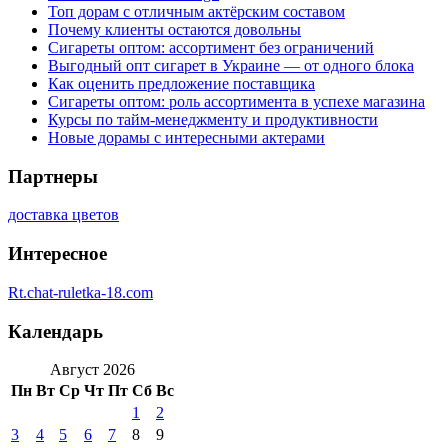
Топ дорам с отличным актёрским составом
Почему клиенты остаются довольны
Сигареты оптом: ассортимент без ограничений
Выгодный опт сигарет в Украине — от одного блока
Как оценить предложение поставщика
Сигареты оптом: роль ассортимента в успехе магазина
Курсы по тайм-менеджменту и продуктивности
Новые дорамы с интересными актерами
Партнеры
доставка цветов
Интересное
Rt.chat-ruletka-18.com
Календарь
Август 2026
Пн
Вт
Ср
Чт
Пт
Сб
Вс
1
2
3
4
5
6
7
8
9