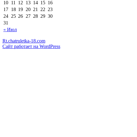
10
11
12
13
14
15
16
17
18
19
20
21
22
23
24
25
26
27
28
29
30
31
« Июл
Rt.chatruletka-18.com
Сайт работает на WordPress