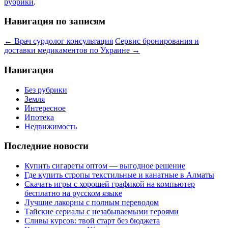
рубрики
.
Навигация по записям
←
Врач сурдолог консультация
Сервис бронирования и
доставки медикаментов по Украине
→
Навигация
Без рубрики
Земля
Интересное
Ипотека
Недвижимость
Последние новости
Купить сигареты оптом — выгодное решение
Где купить стропы текстильные и канатные в Алматы
Скачать игры с хорошей графикой на компьютер
бесплатно на русском языке
Лучшие лакорны с полным переводом
Тайские сериалы с незабываемыми героями
Сливы курсов: твой старт без бюджета