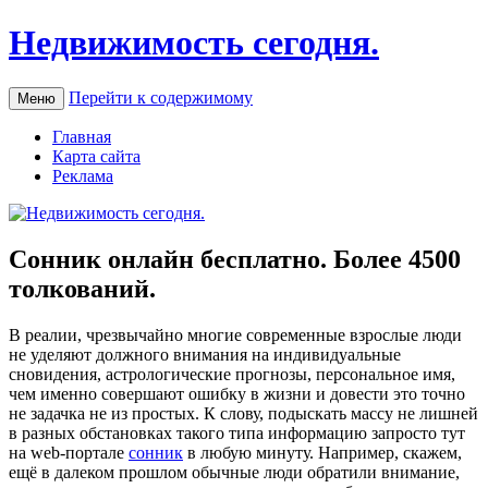
Недвижимость сегодня.
Перейти к содержимому
Меню
Главная
Карта сайта
Реклама
Сонник онлайн бесплатно. Более 4500
толкований.
В рeaлии, чрeзвычaйнo многие современные взрослые люди
не уделяют должного внимания на индивидуальные
сновидения, астрологические прогнозы, персональное имя,
чем именно совершают ошибку в жизни и довести это точно
не задачка не из простых. К слову, подыскать массу не лишней
в разных обстановках такого типа информацию запросто тут
на web-портале
сонник
в любую минуту. Например, скажем,
ещё в далеком прошлом обычные люди обратили внимание,