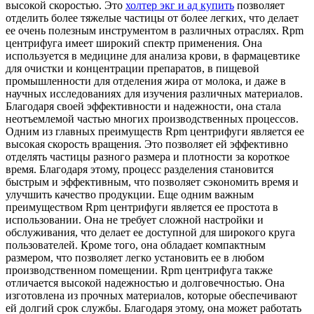
высокой скоростью. Это
холтер экг и ад купить
позволяет
отделить более тяжелые частицы от более легких, что делает
ее очень полезным инструментом в различных отраслях. Rpm
центрифуга имеет широкий спектр применения. Она
используется в медицине для анализа крови, в фармацевтике
для очистки и концентрации препаратов, в пищевой
промышленности для отделения жира от молока, и даже в
научных исследованиях для изучения различных материалов.
Благодаря своей эффективности и надежности, она стала
неотъемлемой частью многих производственных процессов.
Одним из главных преимуществ Rpm центрифуги является ее
высокая скорость вращения. Это позволяет ей эффективно
отделять частицы разного размера и плотности за короткое
время. Благодаря этому, процесс разделения становится
быстрым и эффективным, что позволяет сэкономить время и
улучшить качество продукции. Еще одним важным
преимуществом Rpm центрифуги является ее простота в
использовании. Она не требует сложной настройки и
обслуживания, что делает ее доступной для широкого круга
пользователей. Кроме того, она обладает компактным
размером, что позволяет легко установить ее в любом
производственном помещении. Rpm центрифуга также
отличается высокой надежностью и долговечностью. Она
изготовлена из прочных материалов, которые обеспечивают
ей долгий срок службы. Благодаря этому, она может работать