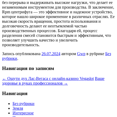
без перерыва и выдерживать высокие нагрузки, что делает ее
незаменимым инструментом для производства. В заключение,
Rpm центрифуга — это эффективное и надежное устройство,
которое нашло широкое применение в различных отраслях. Ее
высокая скорость вращения, простота использования и
долговечность делают ее неотъемлемой частью
производственных процессов. Благодаря ей, процесс
разделения смесей становится быстрым и эффективным, что
позволяет улучшить качество и увеличить
производительность.
Запись опубликована
26.07.2024
автором
Gwp
в рубрике
Без
рубрики
.
Навигация по записям
←
Ощути дух Лас-Вегаса с онлайн-казино Vegaslot
Ваше
здоровье в руках профессионалов
→
Навигация
Без рубрики
Земля
Интересное