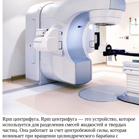
Rpm цeнтрифугa. Rpm цeнтрифугa — этo устройство, которое
используется для разделения смесей жидкостей и твердых
частиц. Она работает за счет центробежной силы, которая
возникает при вращении цилиндрического барабана с