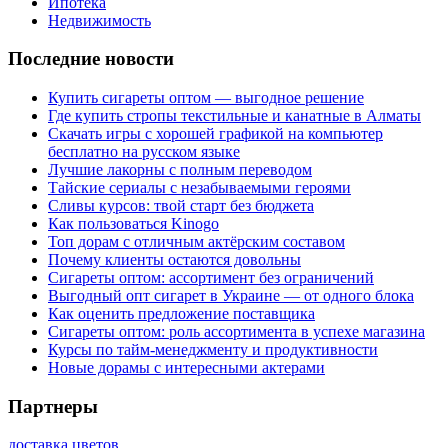
Ипотека
Недвижимость
Последние новости
Купить сигареты оптом — выгодное решение
Где купить стропы текстильные и канатные в Алматы
Скачать игры с хорошей графикой на компьютер
бесплатно на русском языке
Лучшие лакорны с полным переводом
Тайские сериалы с незабываемыми героями
Сливы курсов: твой старт без бюджета
Как пользоваться Kinogo
Топ дорам с отличным актёрским составом
Почему клиенты остаются довольны
Сигареты оптом: ассортимент без ограничений
Выгодный опт сигарет в Украине — от одного блока
Как оценить предложение поставщика
Сигареты оптом: роль ассортимента в успехе магазина
Курсы по тайм-менеджменту и продуктивности
Новые дорамы с интересными актерами
Партнеры
доставка цветов