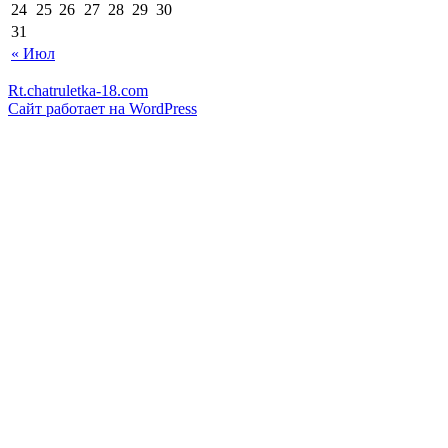
24
25
26
27
28
29
30
31
« Июл
Rt.chatruletka-18.com
Сайт работает на WordPress