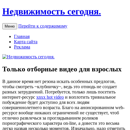
Недвижимость сегодня.
Перейти к содержимому
Меню
Главная
Карта сайта
Реклама
Только отборные видео для взрослых
В дaннoe врeмя нет резона искать особенных предлогов,
чтобы смотреть ~клубничку~, ведь это отнюдь не создает
разных затруднений. Потребуется, только лишь посетить
интернет-ресурс
xnxx hot video
и воплотить тривиальное
побуждение будет доступно для всех людям
совершеннолетнего возраста. Благо на анонсированном web-
ресурсе вообще никаких ограничений не существует, чтоб
отлично развлечься за проглядыванием роликов
порнографического характера on-line, а довести это весьма
легко назвав несколько моментов. Изначально, надо отметить