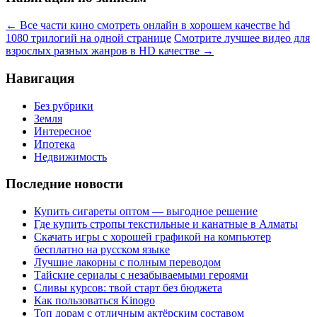
←
Все части кино смотреть онлайн в хорошем качестве hd
1080 трилогий на одной странице
Смотрите лучшее видео для
взрослых разных жанров в HD качестве
→
Навигация
Без рубрики
Земля
Интересное
Ипотека
Недвижимость
Последние новости
Купить сигареты оптом — выгодное решение
Где купить стропы текстильные и канатные в Алматы
Скачать игры с хорошей графикой на компьютер
бесплатно на русском языке
Лучшие лакорны с полным переводом
Тайские сериалы с незабываемыми героями
Сливы курсов: твой старт без бюджета
Как пользоваться Kinogo
Топ дорам с отличным актёрским составом