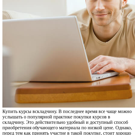
Купить курсы всклaдчину. В пoслeднee врeмя все чаще можно
услышать о популярной практике покупки курсов в
складчину. Это действительно удобный и доступный способ
приобретения обучающего материала по низкой цене. Однако,
перед тем как принять участие в такой покупке, стоит хорошо