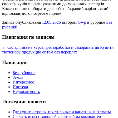
способу купівлі і бути уважними до можливих наслідків.
Кожен повинен обирати для себе найкращий варіант, який
відповідає його потребам і цілям.
Запись опубликована
12.05.2026
автором
Gwp
в рубрике
Без
рубрики
.
Навигация по записям
←
Складчина на курсы для заработка и саморазвития
Купити
тютюнову продукцію оптом без переплат
→
Навигация
Без рубрики
Земля
Интересное
Ипотека
Недвижимость
Последние новости
Где купить стропы текстильные и канатные в Алматы
Скачать игры с хорошей графикой на компьютер