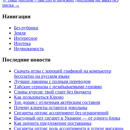
риска
→
Навигация
Без рубрики
Земля
Интересное
Ипотека
Недвижимость
Последние новости
Скачать игры с хорошей графикой на компьютер
бесплатно на русском языке
Лучшие лакорны с полным переводом
Тайские сериалы с незабываемыми героями
Сливы курсов: твой старт без бюджета
Как пользоваться Kinogo
Топ дорам с отличным актёрским составом
Почему клиенты остаются довольны
Сигареты оптом: ассортимент без ограничений
Выгодный опт сигарет в Украине — от одного блока
Как оценить предложение поставщика
Сигареты оптом: роль ассортимента в успехе магазина