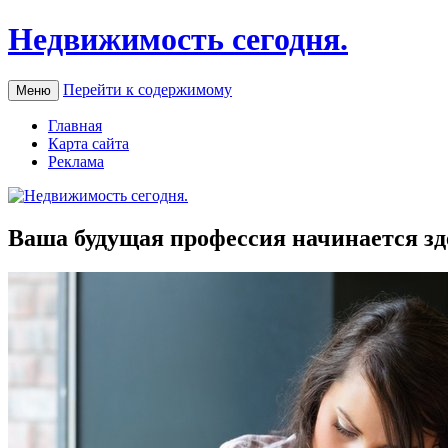
Недвижимость сегодня.
Перейти к содержимому
Меню
Главная
Карта сайта
Реклама
Ваша будущая профессия начинается зд