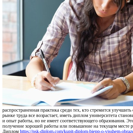
распространенная практика среди тех, кто стремится улучшить
рынке труда все возрастает, иметь диплом университета стано
и опыт работы, но не имеет соответствующего образования. Э
получение хорошей работы или повышение на текущем месте раб
Диплом
https://nsk-diplom.com/kupit-diplom-biepp-o-visshem-obrazo