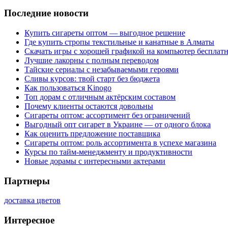
Последние новости
Купить сигареты оптом — выгодное решение
Где купить стропы текстильные и канатные в Алматы
Скачать игры с хорошей графикой на компьютер бесплатн
Лучшие лакорны с полным переводом
Тайские сериалы с незабываемыми героями
Сливы курсов: твой старт без бюджета
Как пользоваться Kinogo
Топ дорам с отличным актёрским составом
Почему клиенты остаются довольны
Сигареты оптом: ассортимент без ограничений
Выгодный опт сигарет в Украине — от одного блока
Как оценить предложение поставщика
Сигареты оптом: роль ассортимента в успехе магазина
Курсы по тайм-менеджменту и продуктивности
Новые дорамы с интересными актерами
Партнеры
доставка цветов
Интересное