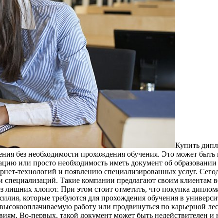
Купить дипл
ения без необходимости прохождения обучения. Это может быть
ацию или просто необходимость иметь документ об образовании
рнет-технологий и появлению специализированных услуг. Сего
 и специализаций. Такие компании предлагают своим клиентам
з лишних хлопот. При этом стоит отметить, что покупка диплом
усилия, которые требуются для прохождения обучения в универси
высокооплачиваемую работу или продвинуться по карьерной лес
виям. Во-первых, такой документ может быть недействителен 