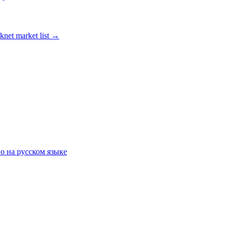
knet market list
→
о на русском языке