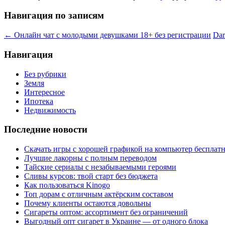
Навигация по записям
←
Онлайн чат с молодыми девушками 18+ без регистрации
Dar
Навигация
Без рубрики
Земля
Интересное
Ипотека
Недвижимость
Последние новости
Скачать игры с хорошей графикой на компьютер бесплатн
Лучшие лакорны с полным переводом
Тайские сериалы с незабываемыми героями
Сливы курсов: твой старт без бюджета
Как пользоваться Kinogo
Топ дорам с отличным актёрским составом
Почему клиенты остаются довольны
Сигареты оптом: ассортимент без ограничений
Выгодный опт сигарет в Украине — от одного блока