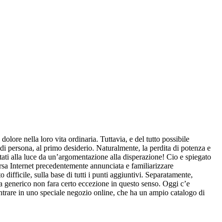
ore nella loro vita ordinaria. Tuttavia, e del tutto possibile
di persona, al primo desiderio. Naturalmente, la perdita di potenza e
tati alla luce da un’argomentazione alla disperazione! Cio e spiegato
sorsa Internet precedentemente annunciata e familiarizzare
difficile, sulla base di tutti i punti aggiuntivi. Separatamente,
gra generico non fara certo eccezione in questo senso. Oggi c’e
entrare in uno speciale negozio online, che ha un ampio catalogo di