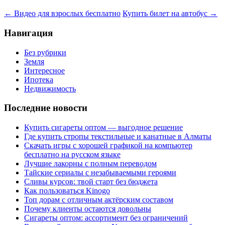
←
Видео для взрослых бесплатно
Купить билет на автобус
→
Навигация
Без рубрики
Земля
Интересное
Ипотека
Недвижимость
Последние новости
Купить сигареты оптом — выгодное решение
Где купить стропы текстильные и канатные в Алматы
Скачать игры с хорошей графикой на компьютер
бесплатно на русском языке
Лучшие лакорны с полным переводом
Тайские сериалы с незабываемыми героями
Сливы курсов: твой старт без бюджета
Как пользоваться Kinogo
Топ дорам с отличным актёрским составом
Почему клиенты остаются довольны
Сигареты оптом: ассортимент без ограничений