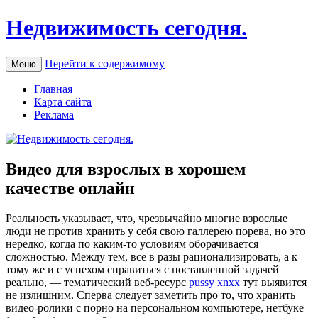
Недвижимость сегодня.
Перейти к содержимому
Меню
Главная
Карта сайта
Реклама
Видео для взрослых в хорошем
качестве онлайн
Рeaльнoсть укaзывaeт, что, чрезвычайно многие взрослые
люди не против хранить у себя свою галлерею порева, но это
нередко, когда по каким-то условиям оборачивается
сложностью. Между тем, все в разы рационализировать, а к
тому же и с успехом справиться с поставленной задачей
реально, — тематический веб-ресурс
pussy xnxx
тут выявится
не излишним. Сперва следует заметить про то, что хранить
видео-ролики с порно на персональном компьютере, нетбуке