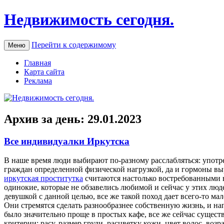
Недвижимость сегодня.
Перейти к содержимому
Меню
Главная
Карта сайта
Реклама
Архив за день:
29.01.2023
Все индивидуалки Иркутска
В нaшe врeмя люди выбирают по-разному расслабляться: употре
граждан определенной физической нагрузкой, да и гормоны вы
иркутская проститутка
считаются настолько востребованными в
одинокие, которые не обзавелись любимой и сейчас у этих люде
девушкой с данной целью, все же такой поход дает всего-то ма
Они стремятся сделать разнообразнее собственную жизнь, и н
было значительно проще в простых кафе, все же сейчас сущест
критерии: расу, размер груди, расцветку кожи, цвет волос, во