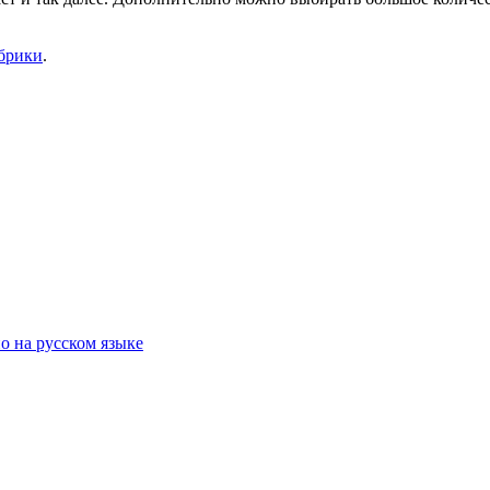
убрики
.
о на русском языке