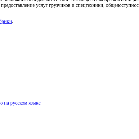
 предоставление услуг грузчиков и спецтехники, общедоступнос
убрики
.
о на русском языке