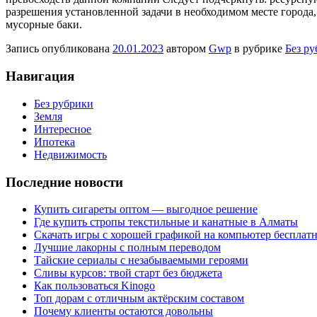
разрешения установленной задачи в необходимом месте города,
мусорные баки.
Запись опубликована
20.01.2023
автором
Gwp
в рубрике
Без р
Навигация
Без рубрики
Земля
Интересное
Ипотека
Недвижимость
Последние новости
Купить сигареты оптом — выгодное решение
Где купить стропы текстильные и канатные в Алматы
Скачать игры с хорошей графикой на компьютер бесплатн
Лучшие лакорны с полным переводом
Тайские сериалы с незабываемыми героями
Сливы курсов: твой старт без бюджета
Как пользоваться Kinogo
Топ дорам с отличным актёрским составом
Почему клиенты остаются довольны