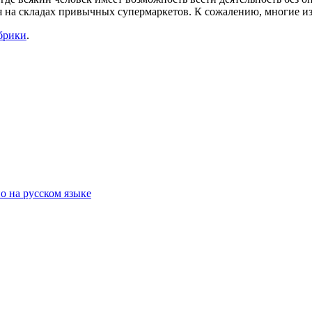
я на складах привычных супермаркетов. К сожалению, многие из
брики
.
о на русском языке