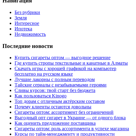
Навигация
Без рубрики
Земля
Интересное
Ипотека
Недвижимость
Последние новости
Купить сигареты оптом — выгодное решение
Где купить стропы текстильные и канатные в Алматы
Скачать игры с хорошей графикой на компьютер
бесплатно на русском языке
Лучшие лакорны с полным переводом
Тайские сериалы с незабываемыми героями
Сливы курсов: твой старт без бюджета
Как пользоваться Kinogo
Топ дорам с отличным актёрским составом
Почему клиенты остаются довольны
Сигареты оптом: ассортимент без ограничений
Выгодный опт сигарет в Украине — от одного блока
Как оценить предложение поставщика
Сигареты оптом: роль ассортимента в успехе магазина
Курсы по тайм-менеджменту и продуктивности