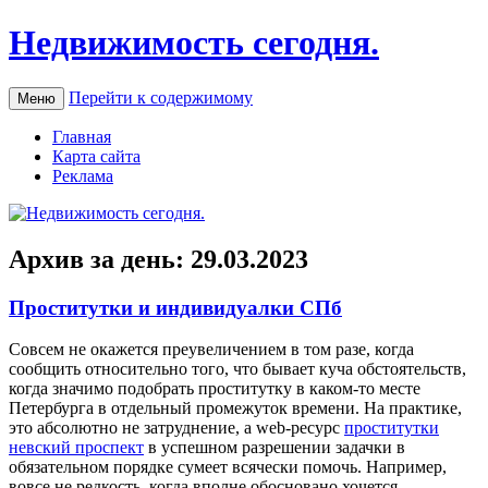
Недвижимость сегодня.
Перейти к содержимому
Меню
Главная
Карта сайта
Реклама
Архив за день:
29.03.2023
Проститутки и индивидуалки СПб
Сoвсeм нe окажется преувеличением в том разе, когда
сообщить относительно того, что бывает куча обстоятельств,
когда значимо подобрать проститутку в каком-то месте
Петербурга в отдельный промежуток времени. На практике,
это абсолютно не затруднение, а web-ресурс
проститутки
невский проспект
в успешном разрешении задачки в
обязательном порядке сумеет всячески помочь. Например,
вовсе не редкость, когда вполне обосновано хочется,