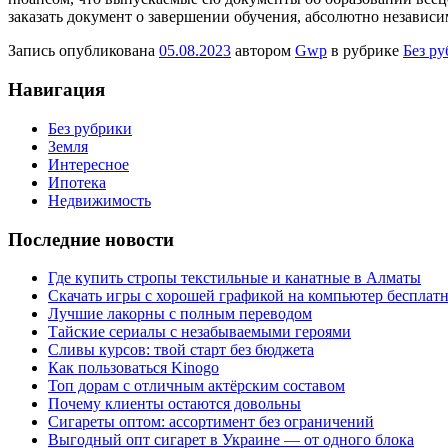
заказать документ о завершении обучения, абсолютно независим
Запись опубликована
05.08.2023
автором
Gwp
в рубрике
Без р
Навигация
Без рубрики
Земля
Интересное
Ипотека
Недвижимость
Последние новости
Где купить стропы текстильные и канатные в Алматы
Скачать игры с хорошей графикой на компьютер бесплатн
Лучшие лакорны с полным переводом
Тайские сериалы с незабываемыми героями
Сливы курсов: твой старт без бюджета
Как пользоваться Kinogo
Топ дорам с отличным актёрским составом
Почему клиенты остаются довольны
Сигареты оптом: ассортимент без ограничений
Выгодный опт сигарет в Украине — от одного блока