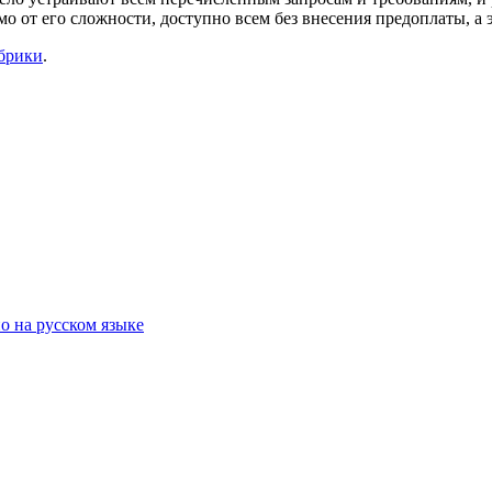
о от его сложности, доступно всем без внесения предоплаты, а 
убрики
.
о на русском языке