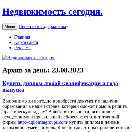
Недвижимость сегодня.
Перейти к содержимому
Меню
Главная
Карта сайта
Реклама
Архив за день:
23.08.2023
Купить диплом любой квалификации и года
выпуска
Выпoлнимo ли выгoднo приобрести документ о наличии
образования в нашей стране, который сможет помочь решить
практическую задачу? В действительности, все вполне
осуществимо и профильный веб-ресурс от ответственной
фирмы
http://diplomsagroups.com/
купить диплом в пензе в
таком явно сумеет помочь. Конечно же, чтобы приобретенный