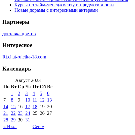
Курсы по тайм-менеджменту и продуктивности
Новые дорамы с интересными актерами
Партнеры
доставка цветов
Интересное
Rt.chat-ruletka-18.com
Календарь
Август 2023
Пн
Вт
Ср
Чт
Пт
Сб
Вс
1
2
3
4
5
6
7
8
9
10
11
12
13
14
15
16
17
18
19
20
21
22
23
24
25
26
27
28
29
30
31
« Июл
Сен »