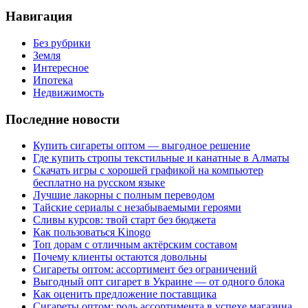
Навигация
Без рубрики
Земля
Интересное
Ипотека
Недвижимость
Последние новости
Купить сигареты оптом — выгодное решение
Где купить стропы текстильные и канатные в Алматы
Скачать игры с хорошей графикой на компьютер
бесплатно на русском языке
Лучшие лакорны с полным переводом
Тайские сериалы с незабываемыми героями
Сливы курсов: твой старт без бюджета
Как пользоваться Kinogo
Топ дорам с отличным актёрским составом
Почему клиенты остаются довольны
Сигареты оптом: ассортимент без ограничений
Выгодный опт сигарет в Украине — от одного блока
Как оценить предложение поставщика
Сигареты оптом: роль ассортимента в успехе магазина