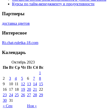
Курсы по тайм-менеджменту и продуктивности
Партнеры
доставка цветов
Интересное
Rt.chat-ruletka-18.com
Календарь
Октябрь 2023
Пн
Вт
Ср
Чт
Пт
Сб
Вс
1
2
3
4
5
6
7
8
9
10
11
12
13
14
15
16
17
18
19
20
21
22
23
24
25
26
27
28
29
30
31
« Сен
Ноя »