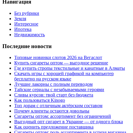
Навигация
Без рубрики
Земля
Интересное
Ипотека
Недвижимость
Последние новости
Топовые новинки слотов 2026 на Вегаслот
Купить сигареты оптом — выгодное решение
Где купить стропы текстильные и канатные в Алматы
Скачать игры с хорошей графикой на компьютер
бесплатно на русском языке
Лучшие лакорны с полным переводом
Тайские сериалы с незабываемыми героями
Сливы курсов: твой старт без бюджета
Как пользоваться Kinogo
Топ дорам с отличным актёрским составом
Почему клиенты остаются довольны
Сигареты оптом: ассортимент без ограничений
Выгодный опт сигарет в Украине — от одного блока
Как оценить предложение поставщика
Сигареты оптом: роль ассортимента в успехе магазина