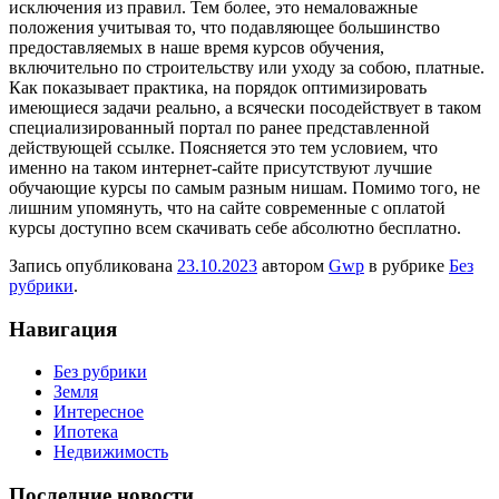
исключения из правил. Тем более, это немаловажные
положения учитывая то, что подавляющее большинство
предоставляемых в наше время курсов обучения,
включительно по строительству или уходу за собою, платные.
Как показывает практика, на порядок оптимизировать
имеющиеся задачи реально, а всячески посодействует в таком
специализированный портал по ранее представленной
действующей ссылке. Поясняется это тем условием, что
именно на таком интернет-сайте присутствуют лучшие
обучающие курсы по самым разным нишам. Помимо того, не
лишним упомянуть, что на сайте современные с оплатой
курсы доступно всем скачивать себе абсолютно бесплатно.
Запись опубликована
23.10.2023
автором
Gwp
в рубрике
Без
рубрики
.
Навигация
Без рубрики
Земля
Интересное
Ипотека
Недвижимость
Последние новости