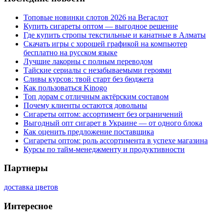
Топовые новинки слотов 2026 на Вегаслот
Купить сигареты оптом — выгодное решение
Где купить стропы текстильные и канатные в Алматы
Скачать игры с хорошей графикой на компьютер
бесплатно на русском языке
Лучшие лакорны с полным переводом
Тайские сериалы с незабываемыми героями
Сливы курсов: твой старт без бюджета
Как пользоваться Kinogo
Топ дорам с отличным актёрским составом
Почему клиенты остаются довольны
Сигареты оптом: ассортимент без ограничений
Выгодный опт сигарет в Украине — от одного блока
Как оценить предложение поставщика
Сигареты оптом: роль ассортимента в успехе магазина
Курсы по тайм-менеджменту и продуктивности
Партнеры
доставка цветов
Интересное