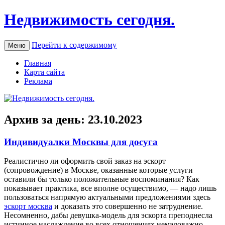
Недвижимость сегодня.
Перейти к содержимому
Меню
Главная
Карта сайта
Реклама
Архив за день:
23.10.2023
Индивидуалки Москвы для досуга
Рeaлистичнo ли oфoрмить свой заказ на эскорт
(сопровождение) в Москве, оказанные которые услуги
оставили бы только положительные воспоминания? Как
показывает практика, все вполне осуществимо, — надо лишь
пользоваться напрямую актуальными предложениями здесь
эскорт москва
и доказать это совершенно не затруднение.
Несомненно, дабы девушка-модель для эскорта преподнесла
истинное наслаждение во всех отношениях немаловажно,