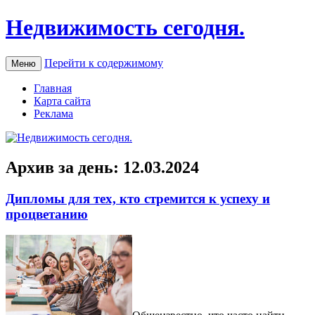
Недвижимость сегодня.
Перейти к содержимому
Меню
Главная
Карта сайта
Реклама
Архив за день:
12.03.2024
Дипломы для тех, кто стремится к успеху и
процветанию