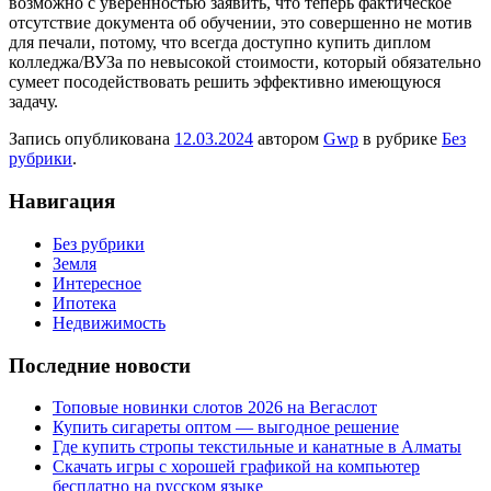
возможно с уверенностью заявить, что теперь фактическое
отсутствие документа об обучении, это совершенно не мотив
для печали, потому, что всегда доступно купить диплом
колледжа/ВУЗа по невысокой стоимости, который обязательно
сумеет посодействовать решить эффективно имеющуюся
задачу.
Запись опубликована
12.03.2024
автором
Gwp
в рубрике
Без
рубрики
.
Навигация
Без рубрики
Земля
Интересное
Ипотека
Недвижимость
Последние новости
Топовые новинки слотов 2026 на Вегаслот
Купить сигареты оптом — выгодное решение
Где купить стропы текстильные и канатные в Алматы
Скачать игры с хорошей графикой на компьютер
бесплатно на русском языке