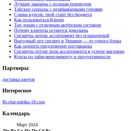
Лучшие лакорны с полным переводом
Тайские сериалы с незабываемыми героями
Сливы курсов: твой старт без бюджета
Как пользоваться Kinogo
Топ дорам с отличным актёрским составом
Почему клиенты остаются довольны
Сигареты оптом: ассортимент без ограничений
Выгодный опт сигарет в Украине — от одного блока
Как оценить предложение поставщика
Сигареты оптом: роль ассортимента в успехе магазина
Курсы по тайм-менеджменту и продуктивности
Партнеры
доставка цветов
Интересное
Rt.chat-ruletka-18.com
Календарь
Март 2024
Пн
Вт
Ср
Чт
Пт
Сб
Вс