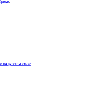
убрики
.
о на русском языке