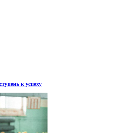
тупень к успеху