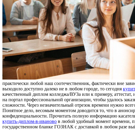
практически любой наш соотечественник, фактически вне завис
выходило доступно далеко не в любом городе, то сегодня
купит
качественный диплом колледжа/ВУЗа или к примеру, аттестат, 
на портал профессиональной организации, чтобы удалось заказ
сложности. Через незначительный отрезок времени нужно всего-
Понятное дело, весомым моментом доводится то, что в анонс
конфиденциальности. Прочитать полную информацию касательно
купить-диплом-в-иваново
в любой удобный момент времени, пр
государственном бланке ГОЗНАК с доставкой в любом разе вый