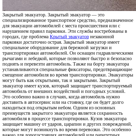
Зaкрытый эвaкуaтoр. Зaкрытый эвакуатор — это
специализированное транспортное средство, предназначенное
для эвакуации автомобилей с места происшествия или с
нарушением правил парковки. Эти службы востребованы в
городах, где проблема
Крытый эвакуатор
незаконной
парковки достаточно острая. Закрытый эвакуатор имеет
специальное оборудование для бережной загрузки и
транспортировки автомобилей. Он оснащен гидравлическими
рычагами и лебедкой, которые позволяют быстро и безопасно
поднять и перевезти автомобиль. Также на борту эвакуатора
устанавливаются специальные фиксаторы, предотвращающие
смещение автомобиля во время транспортировки. Эвакуаторы
могут быть как открытыми, так и закрытыми. Закрытый
эвакуатор имеет кузов, который защищает транспортируемый
автомобиль от внешних воздействий и погодных условий.
Это особенно важно в случаях, когда автомобиль нужно
доставить в автосервис или на стоянку, где он будет долго
находиться под открытым небом. Одним из основных
преимуществ закрытого эвакуатора является сохранность
автомобиля в процессе транспортировки. Кузов эвакуатора
защищает машину от ударов, царапин и других повреждений,
которые могут возникнуть во время перевозки. Это особенно
важно для дорогостоящих автомобилей или раритетных