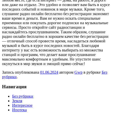
любом месте, где есть интернет — дома, на работе, в дороге
или даже на отдыхе. Это удобно и позволяет вам быть в курсе
последних событий и новинок в мире музыки. Кроме того,
слушание радио онлайн бесплатно без регистрации экономит
ваше время и деньги. Вам не нужно искать специальные
приемники или покупать дорогие подписки на музыкальные
сервисы. Просто откройте сайт радиостанции и
наслаждайтесь прослушиванием. Таким образом, слушание
радио онлайн бесплатно в хорошем качестве без регистрации
— отличный способ провести время, насладиться любимой
музыкой и быть в курсе последних новостей. Благодаря
интернету у вас есть возможность выбирать из множества
станций и программ, что делает ваше прослушивание
максимально комфортным и удобным. Не упустите шанс
окунуться в мир звуков и эмоций прямо сейчас!
Запись опубликована
01.06.2024
автором
Gwp
в рубрике
Без
рубрики
.
Навигация
Без рубрики
Земля
Интересное
Ипотека