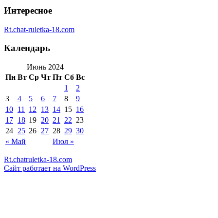
Интересное
Rt.chat-ruletka-18.com
Календарь
Июнь 2024
Пн
Вт
Ср
Чт
Пт
Сб
Вс
1
2
3
4
5
6
7
8
9
10
11
12
13
14
15
16
17
18
19
20
21
22
23
24
25
26
27
28
29
30
« Май
Июл »
Rt.chatruletka-18.com
Сайт работает на WordPress