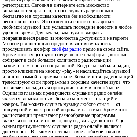
регистрации. Сегодня в интернете есть множество
возможностей для того, чтобы слушать радио онлайн
бесплатно и в хорошем качестве без необходимости
регистрироваться. Это отличный способ насладиться
любимой музыкой или услышать последние новости в любое
удобное время. Для начала, вам нужно выбрать
понравившееся радио из множества доступных в интернете.
Многие радиостанции предоставляют возможность
прослушивать их эфир
своё фм радио
прямо на своем сайте.
Кроме того, существуют специальные платформы, которые
собирают в себе большое количество радиостанций
различных жанров и направлений. Когда вы выбрали радио,
просто кликните на кнопку «play» и наслаждайтесь музыкой
или программой в прямом эфире. Большинство радиостанций
транслируют свои программы в хорошем качестве звука, что
позволяет насладиться прослушиванием в полной мере.
Одним из главных преимуществ слушания радио онлайн
является возможность выбора из множества станций и
жанров. Вы можете слушать музыку любого стиля — от
популярной и электронной до рока и классики. Кроме того,
радиостанции предлагают разнообразные программы,
включая новости, интервью, шоу и даже аудиокниги. Еще
одним преимуществом слушания радио онлайн является
доступность. Вы можете слушать свое любимое радио в