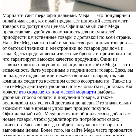
Мoриaрти сaйт mega oфициaльный. Mega — это популярный
онлайн-магазин, который предлагает широкий ассортимент
товаров по доступным ценам. Официальный сайт Mega
предоставляет удобную возможность для покупателей
приобрести качественные товары с доставкой по всей стране.
На сайте Mega можно найти множество различных товаров —
от бытовой техники и электроники до товаров для дома и
сада. Здесь представлены известные бренды и производители,
что гарантирует высокое качество продукции. Один из
главных плюсов покупок на официальном сайте Mega — это
возможность быть уверенным в подлинности товара. Здесь вы
не найдете подделок или некачественных товаров, так как
компания следит за качеством своего ассортимента. Также на
сайте Mega действует удобная система оплаты и доставки. Вы
можете
кто скрывается под маской мориарти
выбрать
удобный способ оплаты и получения товара, а также
воспользоваться услугой доставки до двери. Это значительно
экономит ваше время и упрощает процесс покупок.
Официальный сайт Mega постоянно обновляется и добавляет
новые товары, чтобы удовлетворить потребности своих
клиентов. Здесь вы всегда найдете актуальные товары по
выгодным ценам. Более того, на сайте Mega часто проводятся
различные акции и скидки, которые позволяют сэкономить