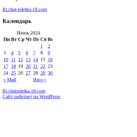
Rt.chat-ruletka-18.com
Календарь
Июнь 2024
Пн
Вт
Ср
Чт
Пт
Сб
Вс
1
2
3
4
5
6
7
8
9
10
11
12
13
14
15
16
17
18
19
20
21
22
23
24
25
26
27
28
29
30
« Май
Июл »
Rt.chatruletka-18.com
Сайт работает на WordPress