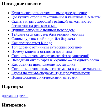
Последние новости
Купить сигареты оптом — выгодное решение
Где купить стропы текстильные и канатные в Алматы
Скачать игры с хорошей графикой на компьютер
бесплатно на русском языке
Лучшие лакорны с полным переводом
Тайские сериалы с незабываемыми героями
Сливы курсов: твой старт без бюджета
Как пользоваться Kinogo
Топ дорам с отличным актёрским составом
Почему клиенты остаются довольны
Сигареты оптом: ассортимент без ограничений
Выгодный опт сигарет в Украине — от одного блока
Как оценить предложение поставщика
Сигареты оптом: роль ассортимента в успехе магазина
Курсы по тайм-менеджменту и продуктивности
Новые дорамы с интересными актерами
Партнеры
доставка цветов
Интересное