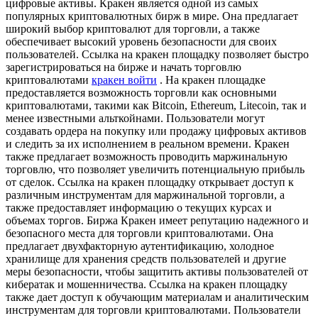
цифровые активы. Кракен является одной из самых
популярных криптовалютных бирж в мире. Она предлагает
широкий выбор криптовалют для торговли, а также
обеспечивает высокий уровень безопасности для своих
пользователей. Ссылка на кракен площадку позволяет быстро
зарегистрироваться на бирже и начать торговлю
криптовалютами
кракен войти
. На кракен площадке
предоставляется возможность торговли как основными
криптовалютами, такими как Bitcoin, Ethereum, Litecoin, так и
менее известными альткойнами. Пользователи могут
создавать ордера на покупку или продажу цифровых активов
и следить за их исполнением в реальном времени. Кракен
также предлагает возможность проводить маржинальную
торговлю, что позволяет увеличить потенциальную прибыль
от сделок. Ссылка на кракен площадку открывает доступ к
различным инструментам для маржинальной торговли, а
также предоставляет информацию о текущих курсах и
объемах торгов. Биржа Кракен имеет репутацию надежного и
безопасного места для торговли криптовалютами. Она
предлагает двухфакторную аутентификацию, холодное
хранилище для хранения средств пользователей и другие
меры безопасности, чтобы защитить активы пользователей от
кибератак и мошенничества. Ссылка на кракен площадку
также дает доступ к обучающим материалам и аналитическим
инструментам для торговли криптовалютами. Пользователи