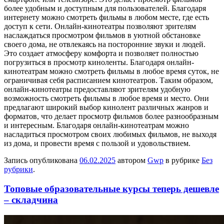
более удобным и доступным для пользователей. Благодаря
интернету можно смотреть фильмы в любом месте, где есть
доступ к сети. Онлайн-кинотеатры позволяют зрителям
наслаждаться просмотром фильмов в уютной обстановке
своего дома, не отвлекаясь на посторонние звуки и людей.
Это создает атмосферу комфорта и позволяет полностью
погрузиться в просмотр киноленты. Благодаря онлайн-
кинотеатрам можно смотреть фильмы в любое время суток, не
ограничивая себя расписанием кинотеатров. Таким образом,
онлайн-кинотеатры предоставляют зрителям удобную
возможность смотреть фильмы в любое время и место. Они
предлагают широкий выбор кинолент различных жанров и
форматов, что делает просмотр фильмов более разнообразным
и интересным. Благодаря онлайн-кинотеатрам можно
насладиться просмотром своих любимых фильмов, не выходя
из дома, и провести время с пользой и удовольствием.
Запись опубликована
06.02.2025
автором
Gwp
в рубрике
Без
рубрики
.
Топовые образовательные курсы теперь дешевле
– складчина