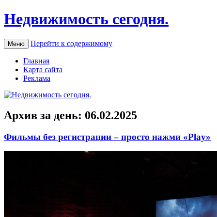
Недвижимость сегодня.
Перейти к содержимому
Меню
Главная
Карта сайта
Реклама
Архив за день:
06.02.2025
Фильмы без регистрации – просто нажми «Play»