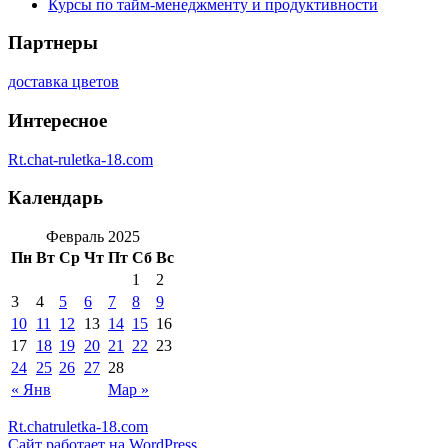
Курсы по тайм-менеджменту и продуктивности
Партнеры
доставка цветов
Интересное
Rt.chat-ruletka-18.com
Календарь
Февраль 2025
Пн
Вт
Ср
Чт
Пт
Сб
Вс
1
2
3
4
5
6
7
8
9
10
11
12
13
14
15
16
17
18
19
20
21
22
23
24
25
26
27
28
« Янв
Мар »
Rt.chatruletka-18.com
Сайт работает на WordPress