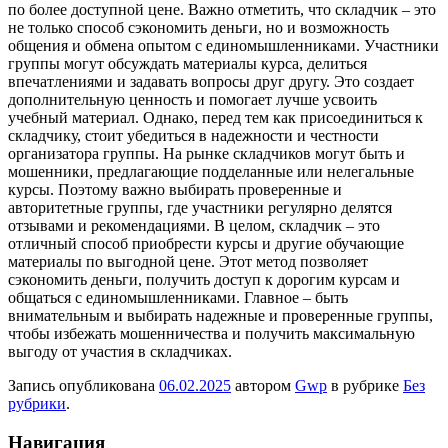
по более доступной цене. Важно отметить, что складчик – это
не только способ сэкономить деньги, но и возможность
общения и обмена опытом с единомышленниками. Участники
группы могут обсуждать материалы курса, делиться
впечатлениями и задавать вопросы друг другу. Это создает
дополнительную ценность и помогает лучше усвоить
учебный материал. Однако, перед тем как присоединиться к
складчику, стоит убедиться в надежности и честности
организатора группы. На рынке складчиков могут быть и
мошенники, предлагающие подделанные или нелегальные
курсы. Поэтому важно выбирать проверенные и
авторитетные группы, где участники регулярно делятся
отзывами и рекомендациями. В целом, складчик – это
отличный способ приобрести курсы и другие обучающие
материалы по выгодной цене. Этот метод позволяет
сэкономить деньги, получить доступ к дорогим курсам и
общаться с единомышленниками. Главное – быть
внимательным и выбирать надежные и проверенные группы,
чтобы избежать мошенничества и получить максимальную
выгоду от участия в складчиках.
Запись опубликована
06.02.2025
автором
Gwp
в рубрике
Без
рубрики
.
Навигация