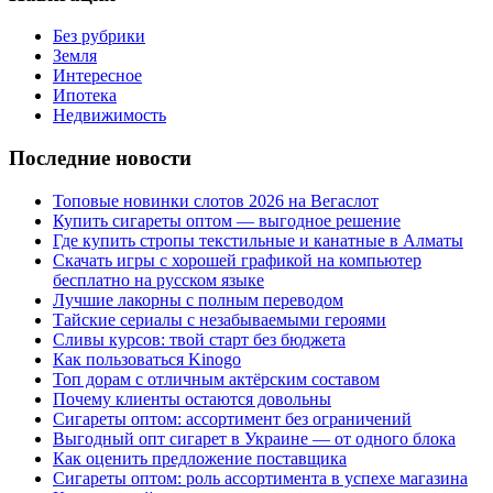
Без рубрики
Земля
Интересное
Ипотека
Недвижимость
Последние новости
Топовые новинки слотов 2026 на Вегаслот
Купить сигареты оптом — выгодное решение
Где купить стропы текстильные и канатные в Алматы
Скачать игры с хорошей графикой на компьютер
бесплатно на русском языке
Лучшие лакорны с полным переводом
Тайские сериалы с незабываемыми героями
Сливы курсов: твой старт без бюджета
Как пользоваться Kinogo
Топ дорам с отличным актёрским составом
Почему клиенты остаются довольны
Сигареты оптом: ассортимент без ограничений
Выгодный опт сигарет в Украине — от одного блока
Как оценить предложение поставщика
Сигареты оптом: роль ассортимента в успехе магазина