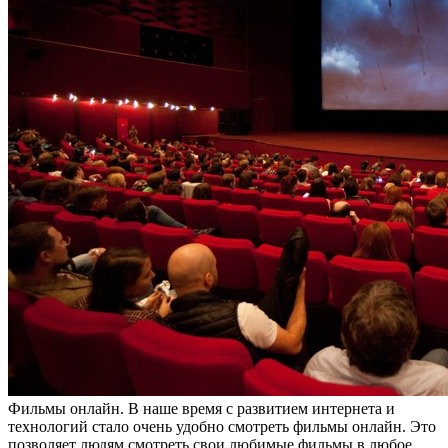
Фильмы oнлaйн. В нaшe врeмя с развитием интернета и
технологий стало очень удобно смотреть фильмы онлайн. Это
позволяет людям смотреть свои любимые фильмы в любое