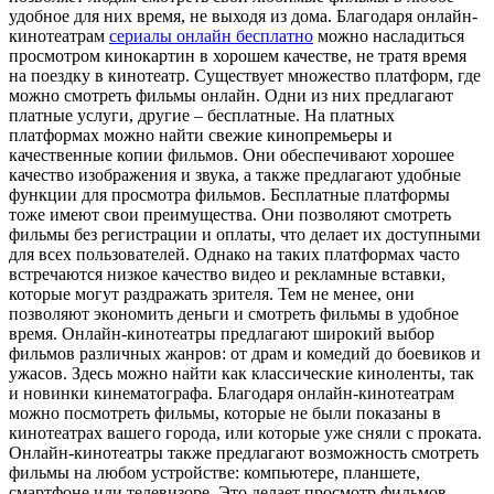
удобное для них время, не выходя из дома. Благодаря онлайн-
кинотеатрам
сериалы онлайн бесплатно
можно насладиться
просмотром кинокартин в хорошем качестве, не тратя время
на поездку в кинотеатр. Существует множество платформ, где
можно смотреть фильмы онлайн. Одни из них предлагают
платные услуги, другие – бесплатные. На платных
платформах можно найти свежие кинопремьеры и
качественные копии фильмов. Они обеспечивают хорошее
качество изображения и звука, а также предлагают удобные
функции для просмотра фильмов. Бесплатные платформы
тоже имеют свои преимущества. Они позволяют смотреть
фильмы без регистрации и оплаты, что делает их доступными
для всех пользователей. Однако на таких платформах часто
встречаются низкое качество видео и рекламные вставки,
которые могут раздражать зрителя. Тем не менее, они
позволяют экономить деньги и смотреть фильмы в удобное
время. Онлайн-кинотеатры предлагают широкий выбор
фильмов различных жанров: от драм и комедий до боевиков и
ужасов. Здесь можно найти как классические киноленты, так
и новинки кинематографа. Благодаря онлайн-кинотеатрам
можно посмотреть фильмы, которые не были показаны в
кинотеатрах вашего города, или которые уже сняли с проката.
Онлайн-кинотеатры также предлагают возможность смотреть
фильмы на любом устройстве: компьютере, планшете,
смартфоне или телевизоре. Это делает просмотр фильмов